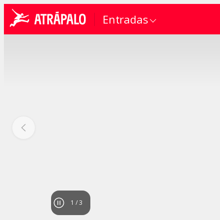
Entradas
1
/
3