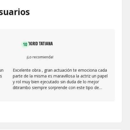
suarios
INGRID TATIANA
10
¡Lo recomienda!
un
Excelente obra , gran actuación te emociona cada
s
parte de la misma es maravillosa la actriz un papel
y rol muy bien ejecutado sin duda de lo mejor
ditirambo siempre sorprende con este tipo de
espectáculos