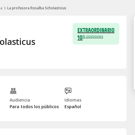
ma
La profesora Rosalba Scholasticus
EXTRAORDINARIO
10
8
opiniones
olasticus
Audiencia
Idiomas
Para todos los públicos
Español