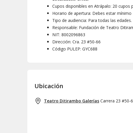
Cupos disponibles en Atrápalo: 20 cupos p
Horario de apertura: Debes estar mínimo 3
Tipo de audiencia: Para todas las edades.
Responsable: Fundación de Teatro Ditir
NIT: 8002096863
Dirección: Cra. 23 #50-66
Código PULEP: GYC688
Ubicación
Teatro Ditirambo Galerías
Carrera 23 #50-