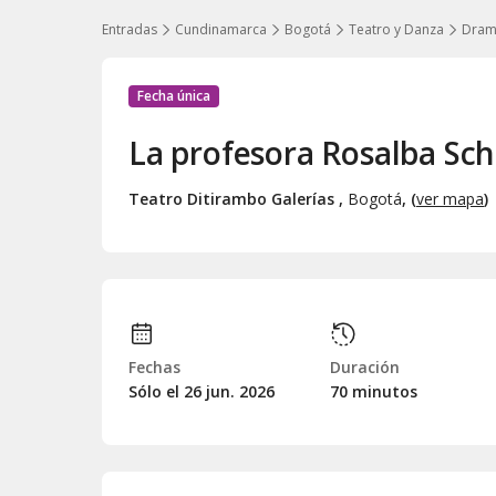
Entradas
Cundinamarca
Bogotá
Teatro y Danza
Dra
Fecha única
La profesora Rosalba Sch
Teatro Ditirambo Galerías
,
Bogotá
, (
ver mapa
)
Fechas
Duración
Sólo el 26
jun.
2026
70 minutos