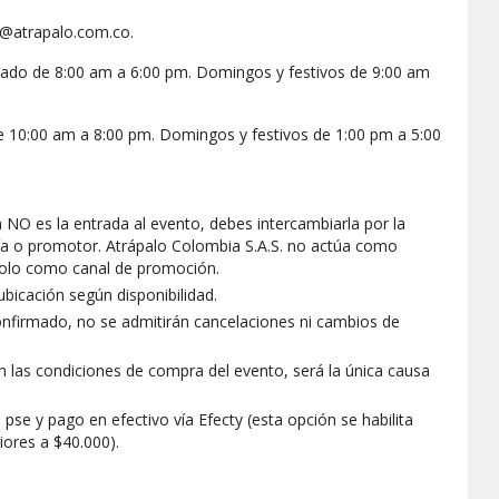
s@atrapalo.com.co.
sábado de 8:00 am a 6:00 pm. Domingos y festivos de 9:00 am
e 10:00 am a 8:00 pm. Domingos y festivos de 1:00 pm a 5:00
NO es la entrada al evento, debes intercambiarla por la
ría o promotor. Atrápalo Colombia S.A.S. no actúa como
solo como canal de promoción.
ubicación según disponibilidad.
nfirmado, no se admitirán cancelaciones ni cambios de
en las condiciones de compra del evento, será la única causa
 pse y pago en efectivo vía Efecty (esta opción se habilita
ores a $40.000).