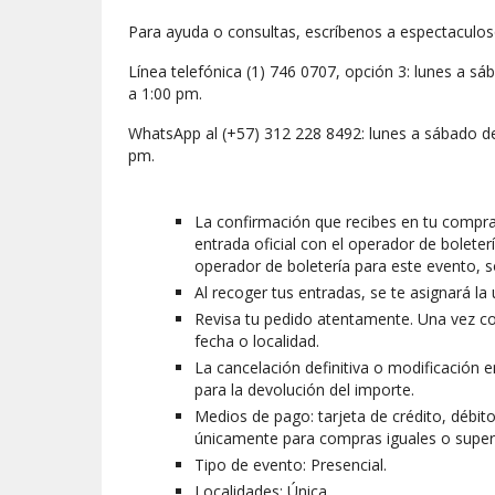
Para ayuda o consultas, escríbenos a espectaculo
Línea telefónica (1) 746 0707, opción 3: lunes a 
a 1:00 pm.
WhatsApp al (+57) 312 228 8492: lunes a sábado d
pm.
La confirmación que recibes en tu compra 
entrada oficial con el operador de bolete
operador de boletería para este evento, 
Al recoger tus entradas, se te asignará la 
Revisa tu pedido atentamente. Una vez co
fecha o localidad.
La cancelación definitiva o modificación 
para la devolución del importe.
Medios de pago: tarjeta de crédito, débito
únicamente para compras iguales o superi
Tipo de evento: Presencial.
Localidades: Única.