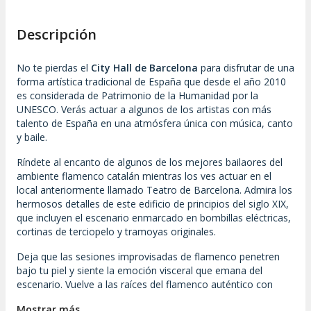
Descripción
No te pierdas el
City Hall de Barcelona
para disfrutar de una
forma artística tradicional de España que desde el año 2010
es considerada de Patrimonio de la Humanidad por la
UNESCO. Verás actuar a algunos de los artistas con más
talento de España en una atmósfera única con música, canto
y baile.
Ríndete al encanto de algunos de los mejores bailaores del
ambiente flamenco catalán mientras los ves actuar en el
local anteriormente llamado Teatro de Barcelona. Admira los
hermosos detalles de este edificio de principios del siglo XIX,
que incluyen el escenario enmarcado en bombillas eléctricas,
cortinas de terciopelo y tramoyas originales.
Deja que las sesiones improvisadas de flamenco penetren
bajo tu piel y siente la emoción visceral que emana del
escenario. Vuelve a las raíces del flamenco auténtico con
presentaciones de rápidas bulerías, solos de guitarra,
Mostrar más