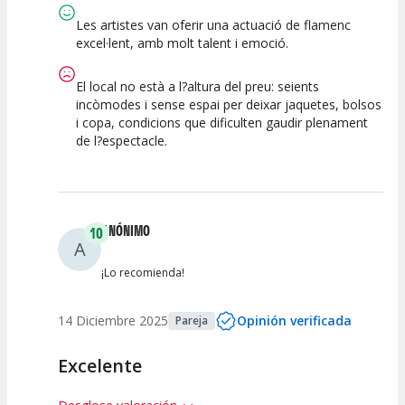
Les artistes van oferir una actuació de flamenc
excel·lent, amb molt talent i emoció.
El local no està a l?altura del preu: seients
incòmodes i sense espai per deixar jaquetes, bolsos
i copa, condicions que dificulten gaudir plenament
de l?espectacle.
ANÓNIMO
10
A
¡Lo recomienda!
14 Diciembre 2025
Opinión verificada
Pareja
Excelente