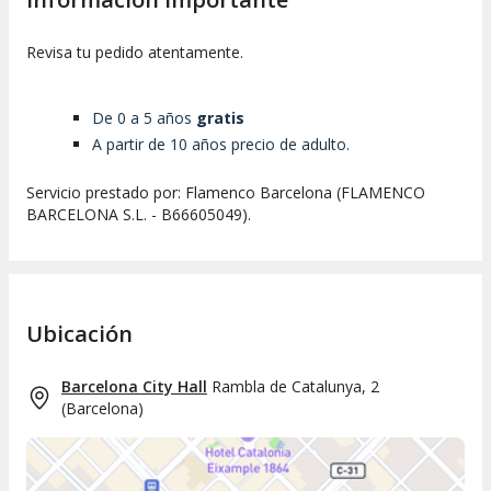
Revisa tu pedido atentamente.
De 0 a 5 años
gratis
A partir de 10 años precio de adulto.
Servicio prestado por: Flamenco Barcelona (FLAMENCO
BARCELONA S.L. - B66605049).
Ubicación
Barcelona City Hall
Rambla de Catalunya, 2
(
Barcelona
)