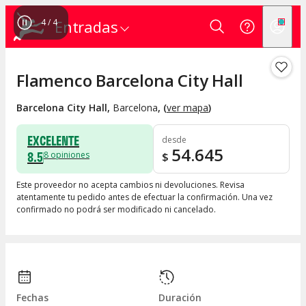
4
/
4
Entradas
Flamenco Barcelona City Hall
Barcelona City Hall
,
Barcelona
, (
ver mapa
)
EXCELENTE
desde
54.645
8.5
8
opiniones
$
Este proveedor no acepta cambios ni devoluciones. Revisa
atentamente tu pedido antes de efectuar la confirmación. Una vez
confirmado no podrá ser modificado ni cancelado.
Fechas
Duración