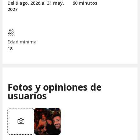
Del 9
ago.
2026 al 31
may.
60 minutos
2027
Edad mínima
18
Fotos y opiniones de
usuarios