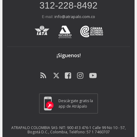
312-228-8492
info@atrapalo.com.co
E-mail:
¡Síguenos!
Descárgate gratis la
app de Atrápalo
ATRAPALO COLOMBIA SAS- NIT: 900 413 476-1 Calle 99 No 10 - 57,
Bogotá D.C., Colombia, Teléfono: 57 1 7460707