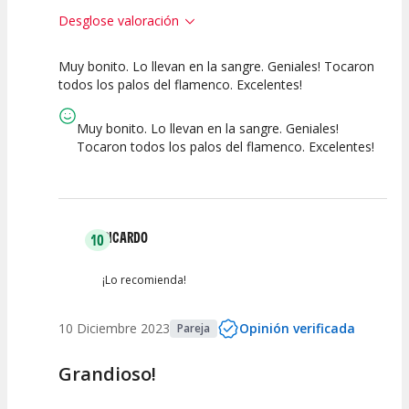
Desglose valoración
Muy bonito. Lo llevan en la sangre. Geniales! Tocaron
10
10
10
todos los palos del flamenco. Excelentes!
Calidad del
Puesta en
Interpretación
Espectáculo
Escena
artística
Muy bonito. Lo llevan en la sangre. Geniales!
Tocaron todos los palos del flamenco. Excelentes!
RICARDO
10
¡Lo recomienda!
10 Diciembre 2023
Opinión verificada
Pareja
Grandioso!