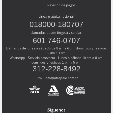
Revisión de pagos
Línea gratuita nacional:
018000-180707
Llamadas desde Bogotá y celular:
601 746-0707
Llámanos de lunes a sábado de 8 am a 6 pm, domingos y festivos
9 am a 1 pm
WhatsApp - Servicio postventa - Lunes a sábado 10 am a 8 pm,
domingos y festivos 1 pm a 5 pm:
312-228-8492
info@atrapalo.com.co
E-mail:
¡Síguenos!