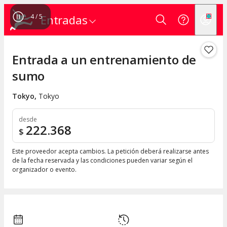
4
/
5
Entradas
Entrada a un entrenamiento de
sumo
Tokyo
,
Tokyo
desde
222.368
$
Este proveedor acepta cambios. La petición deberá realizarse antes
de la fecha reservada y las condiciones pueden variar según el
organizador o evento.