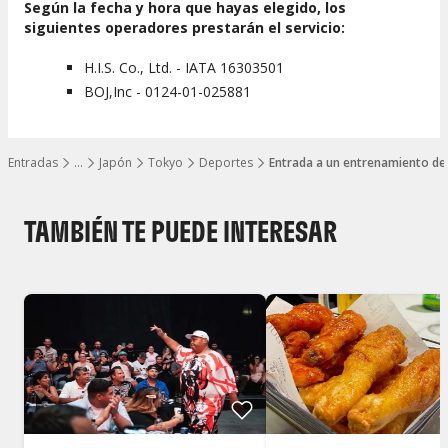
Según la fecha y hora que hayas elegido, los
siguientes operadores prestarán el servicio:
H.I.S. Co., Ltd. - IATA 16303501
BOJ,Inc - 0124-01-025881
Entradas
…
Japón
Tokyo
Deportes
Entrada a un entrenamiento d
Mostrar todos los niveles
TAMBIÉN TE PUEDE INTERESAR