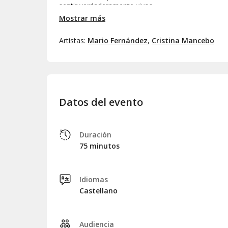
sentir verdaderamente vivos.
Mostrar más
Artistas:
Mario Fernández
,
Cristina Mancebo
Datos del evento
Duración
75 minutos
Idiomas
Castellano
Audiencia