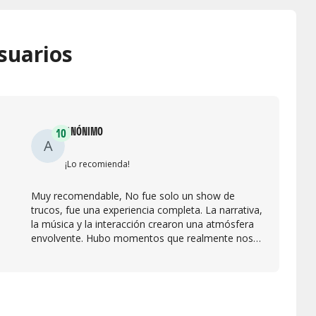
suarios
ANÓNIMO
10
A
¡Lo recomienda!
Muy recomendable, No fue solo un show de
trucos, fue una experiencia completa. La narrativa,
la música y la interacción crearon una atmósfera
envolvente. Hubo momentos que realmente nos
dejaron sin palabras. Totalmente recomendable.