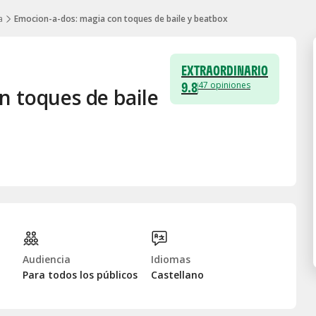
a
Emocion-a-dos: magia con toques de baile y beatbox
EXTRAORDINARIO
9.8
47
opiniones
n toques de baile
Audiencia
Idiomas
Para todos los públicos
Castellano