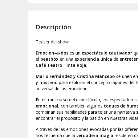
Descripción
Teaser del show
Emocion-a-dos
es un
espectáculo cautivador
qu
el
beatbox
en una
experiencia única
de
entreten
Café Teatro Tinta Roja.
Mario Fernández y Cristina Mancebo
se unen en
y misterio
para explorar el concepto japonés del Ik
universal de las emociones.
En el transcurso del espectáculo, los espectadores
emocional
, con también algunos
toques de hum
combinan sus habilidades para tejer una narrativa
encontrar el propósito y la pasión en nuestras vidas
A través de las emociones evocadas por las diferent
nos recuerda que la
verdadera magia
reside en de