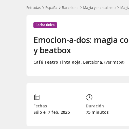
Entradas
España
Barcelona
Magia y mentalismo
Magi
Fecha única
Emocion-a-dos: magia co
y beatbox
Café Teatro Tinta Roja
,
Barcelona
, (
ver mapa
)
Fechas
Duración
Sólo el 7
feb.
2026
75 minutos