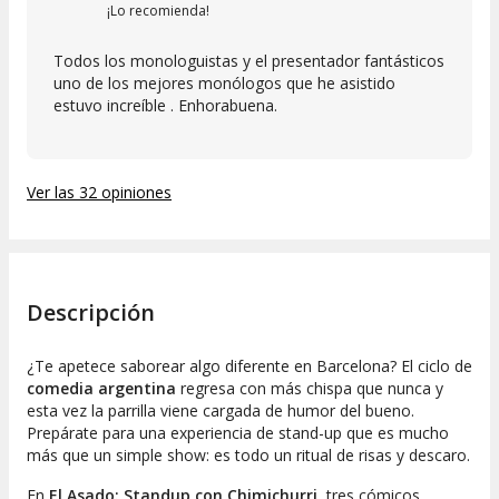
¡Lo recomienda!
Todos los monologuistas y el presentador fantásticos
uno de los mejores monólogos que he asistido
estuvo increíble . Enhorabuena.
Ver las 32 opiniones
Descripción
¿Te apetece saborear algo diferente en Barcelona? El ciclo de
comedia argentina
regresa con más chispa que nunca y
esta vez la parrilla viene cargada de humor del bueno.
Prepárate para una experiencia de stand-up que es mucho
más que un simple show: es todo un ritual de risas y descaro.
En
El Asado: Standup con Chimichurri
,
tres cómicos