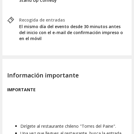
Stand Up Comedy
Recogida de entradas
El mismo día del evento desde 30 minutos antes
del inicio con el e-mail de confirmación impreso o
en el móvil
Información importante
IMPORTANTE
Dirígete al restaurante chileno "Torres del Paine".
Una vez que llegues al restaurante, busca la entrada