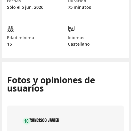
Fechas
Duración
Sólo el 5
jun.
2026
75 minutos
Edad mínima
Idiomas
16
Castellano
Fotos y opiniones de
usuarios
FRANCISCO JAVIER
10