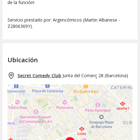
de la función!
Servicio prestado por: Argencómicos (Martin Albanese -
Z2806369Y).
Ubicación
Secret Comedy Club
Junta del Comerç 28
(
Barcelona
)