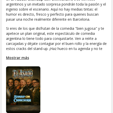
argentinos y un invitado sorpresa pondrán toda la pasión y el
ingenio sobre el escenario. Aquí no hay medias tintas: el
humor es directo, fresco y perfecto para quienes buscan
pasar una noche realmente diferente en Barcelona.
Si eres de los que disfrutan de la comedia "
bien jugosa
" y te
apetece un plan original, este espectáculo de comedia
argentina lo tiene todo para conquistarte. Ven a reírte a
carcajadas y déjate contagiar por el buen rollo y la energía de
estos cracks del stand-up. ¡Haz hueco en tu agenda y no te
pierdas
El Asado: Standup con Chimichurri
!
Mostrar más