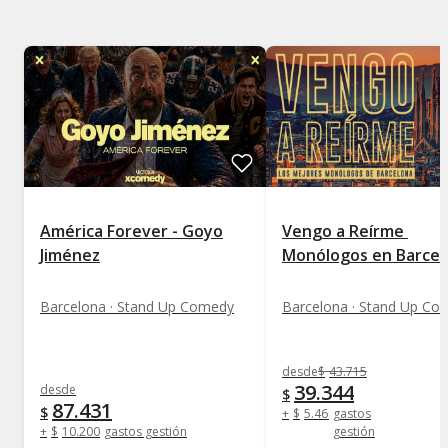
América Forever - Goyo
Vengo a Reírme 
Jiménez
Monólogos en Barcel
Barcelona · Stand Up Comedy
Barcelona · Stand Up Co
desde
$
43.715
39.344
desde
$
87.431
$
+
$
5.464
gastos
+
$
10.200
gastos gestión
gestión