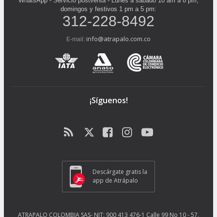
WhatsApp - Servicio postventa - Lunes a sábado 10 am a 8 pm,
domingos y festivos 1 pm a 5 pm:
312-228-8492
info@atrapalo.com.co
E-mail:
¡Síguenos!
Descárgate gratis la
app de Atrápalo
ATRAPALO COLOMBIA SAS- NIT: 900 413 476-1 Calle 99 No 10 - 57,