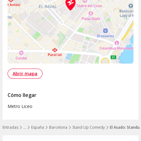
Abrir mapa
Cómo llegar
Metro Liceo
Entradas
…
España
Barcelona
Stand Up Comedy
El Asado: Standup
Mostrar todos los niveles