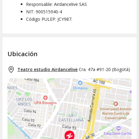
Responsable: Airdancelive SAS
NIT: 900515940-4
Código PULEP: JCY987.
Ubicación
Teatro estudio Airdancelive
Cra. 47a #91-20
(
Bogotá
)