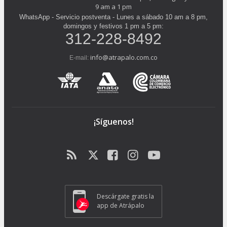
9 am a 1 pm
WhatsApp - Servicio postventa - Lunes a sábado 10 am a 8 pm,
domingos y festivos 1 pm a 5 pm:
312-228-8492
info@atrapalo.com.co
E-mail:
¡Síguenos!
Descárgate gratis la
app de Atrápalo