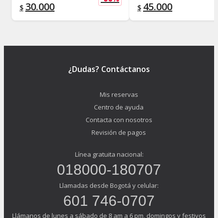
30.000
45.000
$
$
¿Dudas? Contáctanos
Mis reservas
Centro de ayuda
Contacta con nosotros
Revisión de pagos
Línea gratuita nacional:
018000-180707
Llamadas desde Bogotá y celular:
601 746-0707
Llámanos de lunes a sábado de 8 am a 6 pm, domingos y festivos