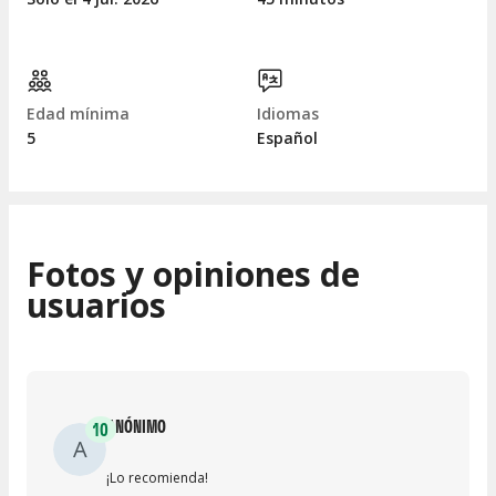
Edad mínima
Idiomas
5
Español
Fotos y opiniones de
usuarios
ANÓNIMO
10
A
¡Lo recomienda!