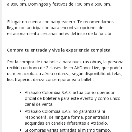
a 8:00 pm. Domingos y festivos de 1:00 pm a 5:00 pm.
El lugar no cuenta con parqueadero. Te recomendamos
llegar con anticipación para encontrar opciones de
estacionamiento cercanas antes del inicio de la función.
​Compra tu entrada y vive la experiencia completa.
Por la compra de una boleta para nuestras obras, la persona
recibiría un bono de 2 clases de en AirDanceLive, que podría
usar en acrobacia aérea o danza, según disponibilidad: telas,
lira, trapecio, danza contemporánea o ballet .
Atrápalo Colombia S.A.S. actúa como operador
oficial de boletería para este evento y como único
canal de venta.
Atrápalo Colombia S.A.S. no garantizará ni
responderá, de ninguna forma, por entradas
adquiridas en canales diferentes a Atrápalo.
Si compras varias entradas al mismo tiempo,