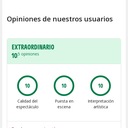
Opiniones de nuestros usuarios
EXTRAORDINARIO
10
5
opiniones
10
10
10
Calidad del
Puesta en
Interpretación
espectáculo
escena
artística