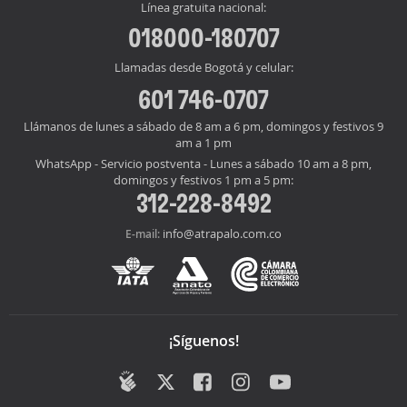
Línea gratuita nacional:
018000-180707
Llamadas desde Bogotá y celular:
601 746-0707
Llámanos de lunes a sábado de 8 am a 6 pm, domingos y festivos 9
am a 1 pm
WhatsApp - Servicio postventa - Lunes a sábado 10 am a 8 pm,
domingos y festivos 1 pm a 5 pm:
312-228-8492
info@atrapalo.com.co
E-mail:
¡Síguenos!