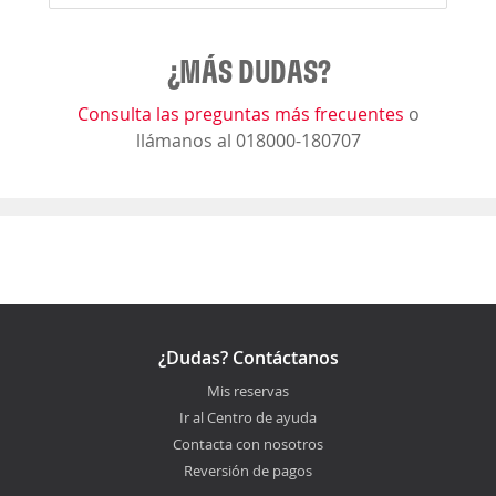
¿MÁS DUDAS?
Consulta las preguntas más frecuentes
o
llámanos al 018000-180707
¿Dudas? Contáctanos
Mis reservas
Ir al Centro de ayuda
Contacta con nosotros
Reversión de pagos