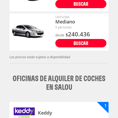
BUSCAR
CATEGORÍA
Mediano
5 personas
240.436
$
desde
BUSCAR
Los precios están sujetos a disponibilidad
OFICINAS DE ALQUILER DE COCHES
EN SALOU
1
Keddy