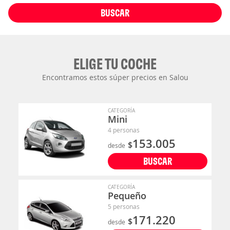
BUSCAR
ELIGE TU COCHE
Encontramos estos súper precios en Salou
CATEGORÍA
Mini
4 personas
153.005
$
desde
BUSCAR
CATEGORÍA
Pequeño
5 personas
171.220
$
desde