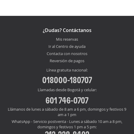
¿Dudas? Contáctanos
Mis reservas
Ir al Centro de ayuda
Contacta con nosotros
Reversión de pagos
Línea gratuita nacional:
018000-180707
Llamadas desde Bogotá y celular:
601 746-0707
Llámanos de lunes a sábado de 8 am a 6 pm, domingos y festivos 9
am a 1 pm
WhatsApp - Servicio postventa - Lunes a sábado 10 am a 8 pm,
domingos y festivos 1 pm a 5 pm: