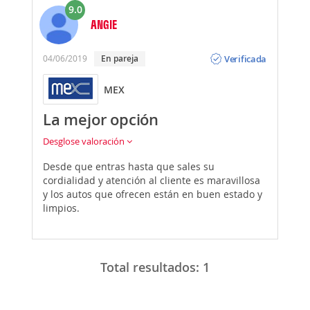
9.0
ANGIE
Opinión
Verificada
04/06/2019
En pareja
MEX
La mejor opción
Desglose valoración
Desde que entras hasta que sales su
cordialidad y atención al cliente es maravillosa
y los autos que ofrecen están en buen estado y
limpios.
Total resultados:
1