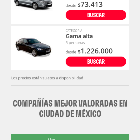
73.413
$
desde
BUSCAR
CATEGORÍA
Gama alta
5 personas
1.226.000
$
desde
BUSCAR
Los precios están sujetos a disponibilidad
COMPAÑÍAS MEJOR VALORADAS EN
CIUDAD DE MÉXICO
Mex