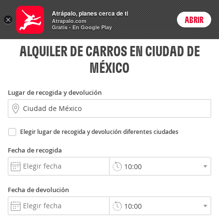
Carros
Atrápalo, planes cerca de ti
×
ABRIR
Login
Atrapalo.com
Gratis - En Google Play
ALQUILER DE CARROS EN CIUDAD DE
MÉXICO
Lugar de recogida y devolución
Elegir lugar de recogida y devolución diferentes ciudades
Fecha de recogida
Fecha de devolución