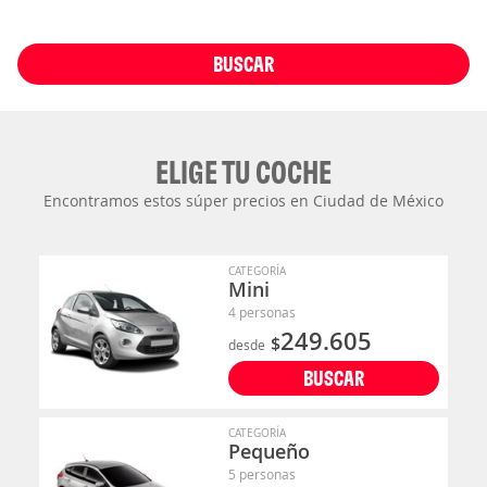
BUSCAR
ELIGE TU COCHE
Encontramos estos súper precios en Ciudad de México
CATEGORÍA
Mini
4 personas
249.605
$
desde
BUSCAR
CATEGORÍA
Pequeño
5 personas