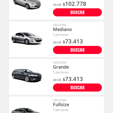
102.778
$
desde
BUSCAR
CATEGORÍA
Mediano
5 personas
73.413
$
desde
BUSCAR
CATEGORÍA
Grande
5 personas
73.413
$
desde
BUSCAR
CATEGORÍA
Fullsize
5 personas