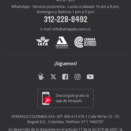
WhatsApp - Servicio postventa - Lunes a sábado 10 am a 8 pm,
domingos y festivos 1 pm a 5 pm:
312-228-8492
info@atrapalo.com.co
E-mail:
¡Síguenos!
Descárgate gratis la
app de Atrápalo
ATRÁPALO COLOMBIA SAS- NIT: 900 413 476-1 Calle 99 No 10 - 57,
Bogotá D.C., Colombia, Teléfono: 57 1 7460707
En desarrollo de lo dispuesto en el articulo 17 de la ley 679 de 2001, la