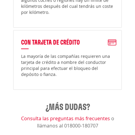
algunos coches o regiones hay un límite de
kilómetros después del cual tendrás un coste
por kilómetro.
CON TARJETA DE CRÉDITO
La mayoría de las compañías requieren una
tarjeta de crédito a nombre del conductor
principal para efectuar el bloqueo del
depósito o fianza.
¿MÁS DUDAS?
Consulta las preguntas más frecuentes
o
llámanos al 018000-180707