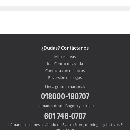
¿Dudas? Contáctanos
Mis reservas
Ir al Centro de ayuda
Contacta con nosotros
Reversión de pagos
Línea gratuita nacional:
018000-180707
Llamadas desde Bogotá y celular:
601 746-0707
Llámanos de lunes a sábado de 8 am a 6 pm, domingos y festivos 9
am a 1 pm