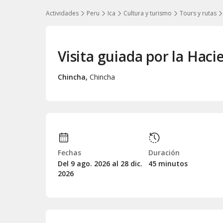
Actividades
Peru
Ica
Cultura y turismo
Tours y rutas
Visita guiada por la Haci
Chincha
,
Chincha
Fechas
Duración
Del 9
ago.
2026 al 28
dic.
45 minutos
2026