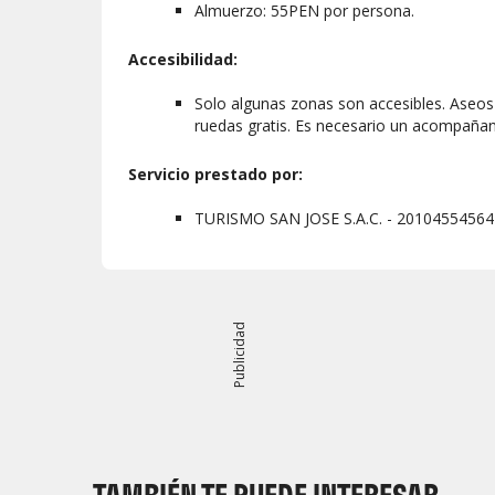
Almuerzo: 55PEN por persona.
Accesibilidad:
Solo algunas zonas son accesibles. Aseos 
ruedas gratis. Es necesario un acompañante
Servicio prestado por:
TURISMO SAN JOSE S.A.C. - 20104554564
Publicidad