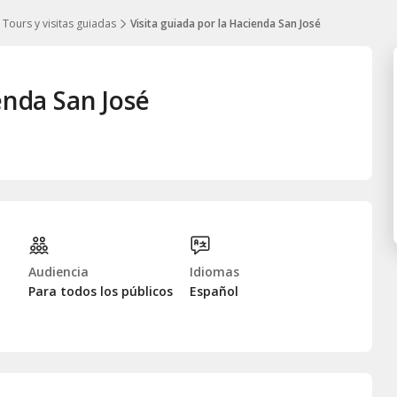
Tours y visitas guiadas
Visita guiada por la Hacienda San José
enda San José
Audiencia
Idiomas
Para todos los públicos
Español