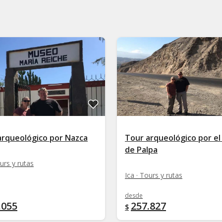
arqueológico por Nazca
Tour arqueológico por el 
de Palpa
ours y rutas
Ica · Tours y rutas
desde
.055
257.827
$