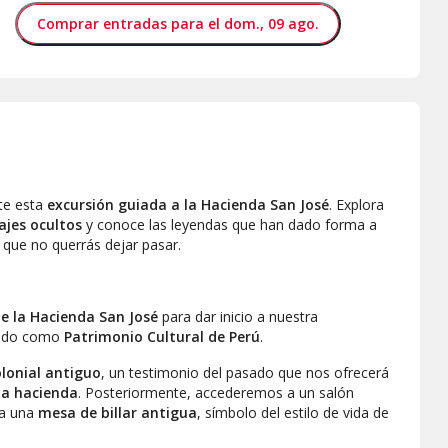
Comprar entradas para el dom., 09 ago.
te esta
excursión guiada a la Hacienda San José
. Explora
ajes ocultos
y conoce las leyendas que han dado forma a
 que no querrás dejar pasar.
e la Hacienda San José
para dar inicio a nuestra
ocido como
Patrimonio Cultural de Perú
.
lonial antiguo
, un testimonio del pasado que nos ofrecerá
la hacienda
. Posteriormente, accederemos a un salón
ca una
mesa de billar antigua
, símbolo del estilo de vida de