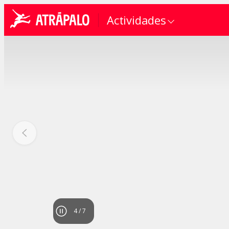
Actividades
4
/
7