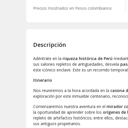
Precios mostrados en
Pesos colombianos
Descripción
Adéntrate en la
riqueza histórica de Perú
median
sus salones repletos de antigüedades, desvela
pas
este icónico enclave. Este es un recorrido temporal
Itinerario
Nos reuniremos a la hora acordada en la
casona d
exploración por este inmueble centenario, recon
Comenzaremos nuestra aventura en el
mirador co
la oportunidad de aprender sobre los
orígenes de 
repleto de artefactos históricos; entre ellos, desta
sus antiguos propietarios.