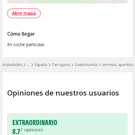
Abrir mapa
Cómo llegar
En coche particular.
Actividades
…
España
Tarragona
Gastronomía
Vermuts, aperitivos
Mostrar todos los niveles
Opiniones de nuestros usuarios
EXTRAORDINARIO
8.7
1
opiniones