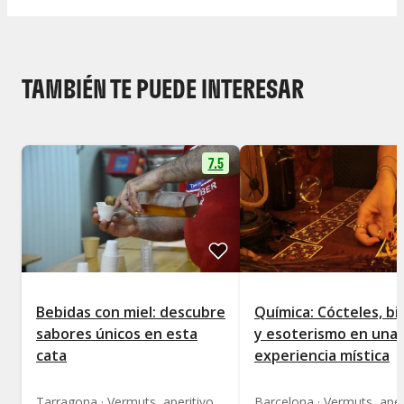
TAMBIÉN TE PUEDE INTERESAR
7.5
Bebidas con miel: descubre
Química: Cócteles, bi
sabores únicos en esta
y esoterismo en una
cata
experiencia mística
Tarragona · Vermuts, aperitivos y destilados