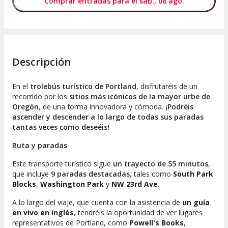
Comprar entradas para el sáb., 08 ago.
Descripción
En el
trolebús turístico de Portland
, disfrutaréis de un
recorrido por los
sitios más icónicos de la mayor urbe de
Oregón
, de una forma innovadora y cómoda.
¡Podréis
ascender y descender a lo largo de todas sus paradas
tantas veces como deseéis!
Ruta y paradas
Este transporte turístico sigue
un trayecto de 55 minutos
,
que incluye
9 paradas destacadas
, tales como
South Park
Blocks
,
Washington Park
y
NW 23rd Ave
.
A lo largo del viaje, que cuenta con la asistencia de
un guía
en vivo en inglés
, tendréis la oportunidad de ver lugares
representativos de Portland, como
Powell's Books
,