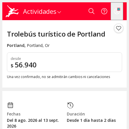
Actividades
Trolebús turístico de Portland
Portland
,
Portland, Or
desde
56.940
$
Una vez confirmado, no se admitirán cambios ni cancelaciones
Fechas
Duración
Del 8
ago.
2026 al 13
sept.
Desde 1 día hasta 2 días
2026