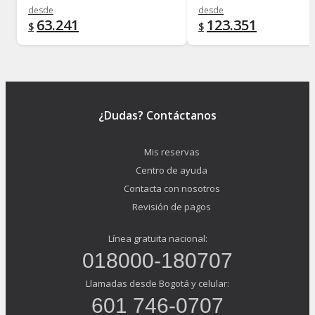
desde
desde
63.241
123.351
$
$
¿Dudas? Contáctanos
Mis reservas
Centro de ayuda
Contacta con nosotros
Revisión de pagos
Línea gratuita nacional:
018000-180707
Llamadas desde Bogotá y celular:
601 746-0707