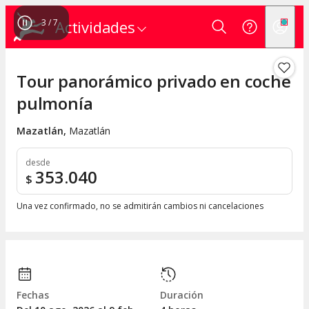
4
/
7
Actividades
Tour panorámico privado en coche
pulmonía
Mazatlán
,
Mazatlán
desde
353.040
$
Una vez confirmado, no se admitirán cambios ni cancelaciones
Fechas
Duración