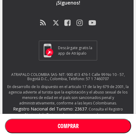
¡Síguenos!
Descárgate gratis la
app de Atrápalo
ATRAPALO COLOMBIA SAS- NIT: 900 413 476-1 Calle 99 No 10 - 57,
Bogotá D.C., Colombia, Teléfono: 57 1 7460707
En desarrollo de lo dispuesto en el articulo 17 de la ley 679 de 2001, la
agencia advierte al turista que la explotación y el abuso sexual de los
menores de edad en el país son sancionados penal y
administrativamente, conforme a las leyes Colombianas.
Registro Nacional del Turismo: 23637
. Consulta el Registro
Nacional de Turismo de nuestros proveedores en
http://www.rues.org.co/RNT
COMPRAR