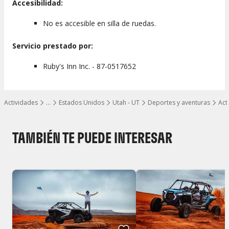
Accesibilidad:
No es accesible en silla de ruedas.
Servicio prestado por:
Ruby's Inn Inc. - 87-0517652
Actividades
…
Estados Unidos
Utah - UT
Deportes y aventuras
Act
Mostrar todos los niveles
TAMBIÉN TE PUEDE INTERESAR