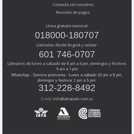
Contacta con nosotros
Revisión de pagos
Línea gratuita nacional:
018000-180707
Llamadas desde Bogotá y celular:
601 746-0707
Llámanos de lunes a sábado de 8 am a 6 pm, domingos y festivos
9 am a 1 pm
WhatsApp - Servicio postventa - Lunes a sábado 10 am a 8 pm,
domingos y festivos 1 pm a 5 pm:
312-228-8492
info@atrapalo.com.co
E-mail: