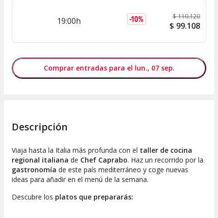
$
110.120
-
10
%
19:00h
$
99.108
Comprar entradas para el lun., 07 sep.
Descripción
Viaja hasta la Italia más profunda con el
taller de cocina
regional italiana
de
Chef Caprabo
. Haz un recorrido por la
gastronomía
de este país mediterráneo y coge nuevas
ideas para añadir en el menú de la semana.
Descubre los
platos que prepararás: