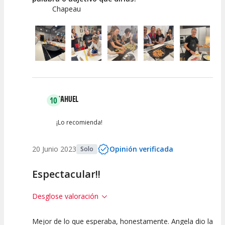
Chapeau
NAHUEL
10
¡Lo recomienda!
20 Junio 2023
Opinión verificada
Solo
Espectacular!!
Desglose valoración
Mejor de lo que esperaba, honestamente. Angela dio la
10
10