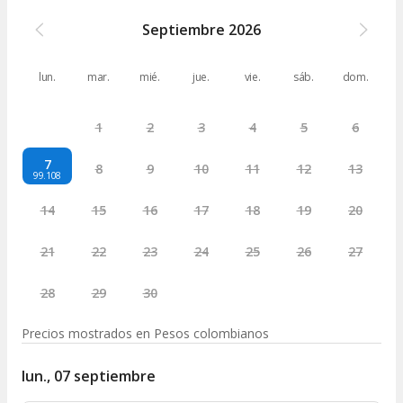
Septiembre
2026
lun.
mar.
mié.
jue.
vie.
sáb.
dom.
1
2
3
4
5
6
7
8
9
10
11
12
13
99.108
14
15
16
17
18
19
20
21
22
23
24
25
26
27
28
29
30
Precios mostrados en
Pesos colombianos
lun., 07 septiembre