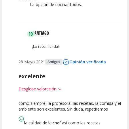
Guia
La opción de cocinar todos.
SANTIAGO
10
¡Lo recomienda!
28 Mayo 2021
Opinión verificada
Amigos
excelente
Desglose valoración
como siempre, la profesora, las recetas, la comida y el
10
10
ambiente son excelentes. Sin duda, repetiremos
Calidad de la
Atención del
Actividad
Personal /
la calidad de la chef así como las recetas
Guia