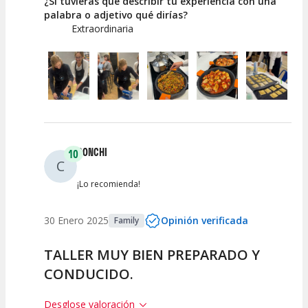
¿Si tuvieras que describir tu experiencia con una
palabra o adjetivo qué dirías?
Extraordinaria
CONCHI
10
C
¡Lo recomienda!
30 Enero 2025
Opinión verificada
Family
TALLER MUY BIEN PREPARADO Y
CONDUCIDO.
Desglose valoración