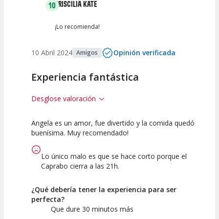
PRISCILIA KATE
10
¡Lo recomienda!
10 Abril 2024
Opinión verificada
Amigos
Experiencia fantástica
Desglose valoración
Angela es un amor, fue divertido y la comida quedó
10
10
buenísima. Muy recomendado!
Calidad de la
Atención del
Actividad
Personal /
Lo único malo es que se hace corto porque el
Guia
Caprabo cierra a las 21h.
¿Qué debería tener la experiencia para ser
perfecta?
Que dure 30 minutos más