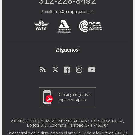
312-228-8492
info@atrapalo.com.co
E-mail:
¡Síguenos!
Descárgate gratis la
app de Atrápalo
ATRAPALO COLOMBIA SAS- NIT: 900 413 476-1 Calle 99 No 10 - 57,
Bogotá D.C., Colombia, Teléfono: 57 1 7460707
En desarrollo de lo dispuesto en el articulo 17 de la ley 679 de 2001, la