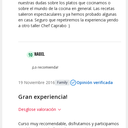
nuestras dudas sobre los platos que cocinamos o
Precio
Actividad
Personal /
Guia
sobre el mundo de la cocina en general. Las recetas
salieron espectaculares y ya hemos probado algunas
en casa. Seguro que repetiremos la experiencia yendo
a otro taller Chef Caprabo :)
ANABEL
10
¡Lo recomienda!
19 Noviembre 2016
Opinión verificada
Family
Gran experiencia!
Desglose valoración
Curso muy recomendable, disfrutamos y participamos
10
10
10