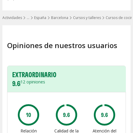
Actividades
…
España
Barcelona
Cursos y talleres
Cursos de cocin
Mostrar todos los niveles
Opiniones de nuestros usuarios
EXTRAORDINARIO
9.6
12
opiniones
10
9.6
9.6
Relación
Calidad de la
Atención del