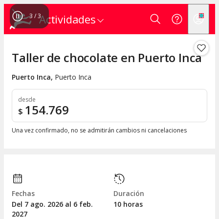
3
/
3
Actividades
Taller de chocolate en Puerto Inca
Puerto Inca
,
Puerto Inca
desde
154.769
$
Una vez confirmado, no se admitirán cambios ni cancelaciones
Fechas
Duración
Del 7
ago.
2026 al 6
feb.
10 horas
2027