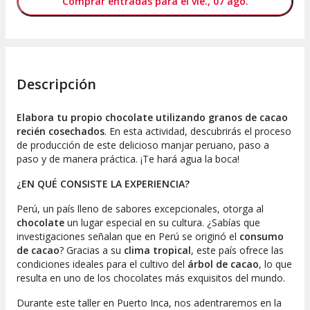
Comprar entradas para el vie., 07 ago.
Descripción
Elabora tu propio chocolate utilizando granos de cacao
recién cosechados
. En esta actividad, descubrirás el proceso
de producción de este delicioso manjar peruano, paso a
paso y de manera práctica. ¡Te hará agua la boca!
¿EN QUÉ CONSISTE LA EXPERIENCIA?
Perú, un país lleno de sabores excepcionales, otorga al
chocolate
un lugar especial en su cultura. ¿Sabías que
investigaciones señalan que en Perú se originó el
consumo
de cacao
? Gracias a su
clima tropical
, este país ofrece las
condiciones ideales para el cultivo del
árbol de cacao
, lo que
resulta en uno de los chocolates más exquisitos del mundo.
Durante este taller en Puerto Inca, nos adentraremos en la