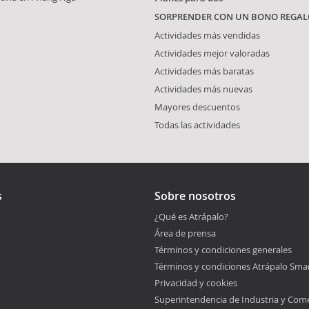
SORPRENDER CON UN BONO REGAL
Actividades más vendidas
Actividades mejor valoradas
Actividades más baratas
Actividades más nuevas
Mayores descuentos
Todas las actividades
s
Sobre nosotros
¿Qué es Atrápalo?
Área de prensa
Términos y condiciones generales
Términos y condiciones Atrápalo Sma
Privacidad y cookies
Superintendencia de Industria y Com