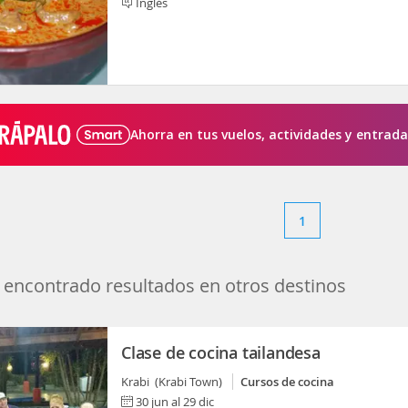
Inglés
Ahorra en tus vuelos, actividades y entrada
1
encontrado resultados en otros destinos
Clase de cocina tailandesa
Krabi (Krabi Town)
Cursos de cocina
30 jun al 29 dic