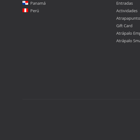
Panamá
Entradas
Perú
Actividades
Atrapapunt
Gift Card
Atrápalo Em
Atrápalo Sm