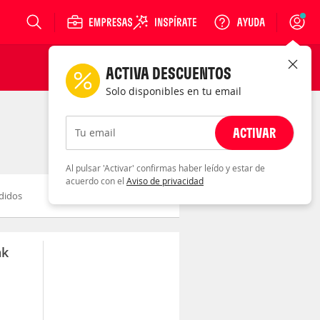
Login
ACTIVA DESCUENTOS
Solo disponibles en tu email
ACTIVAR
Tu email
Al pulsar 'Activar' confirmas haber leído y estar de
acuerdo con el
Aviso de privacidad
didos
Novedad
Descuento
ak