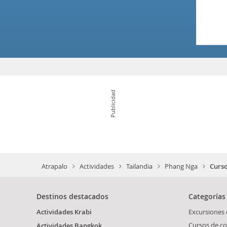
Publicidad
Atrapalo
Actividades
Tailandia
Phang Nga
Curso
Destinos destacados
Categorías
Actividades Krabi
Excursiones
Cursos de c
Actividades Bangkok