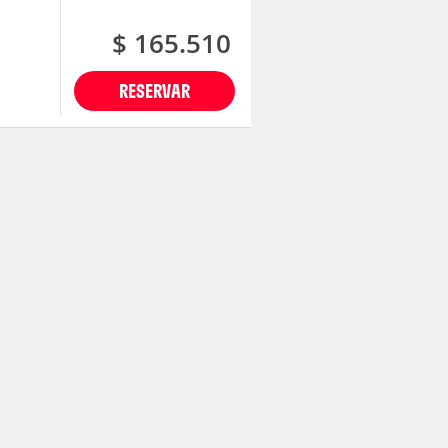
$ 165.510
RESERVAR