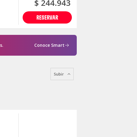
$ 244.943
RESERVAR
s.
Conoce Smart
Subir