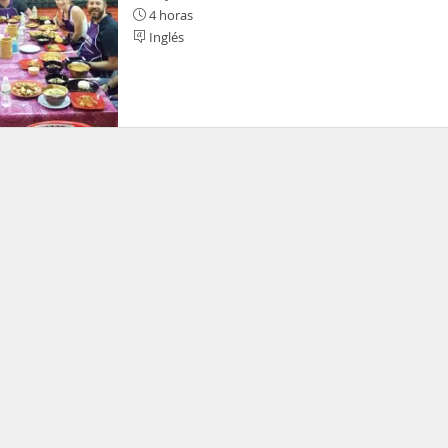
4 horas
Inglés