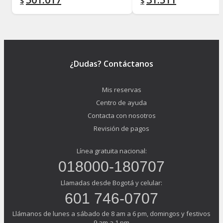
$
$
¿Dudas? Contáctanos
Mis reservas
Centro de ayuda
Contacta con nosotros
Revisión de pagos
Línea gratuita nacional:
018000-180707
Llamadas desde Bogotá y celular:
601 746-0707
Llámanos de lunes a sábado de 8 am a 6 pm, domingos y festivos
9 am a 1 pm