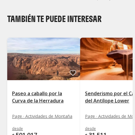
Mostrar todos los niveles
TAMBIÉN TE PUEDE INTERESAR
Paseo a caballo por la
Senderismo por el C
Curva de la Herradura
del Antílope Lower
Page · Actividades de Montaña
Page · Actividades de Mo
desde
desde
501.017
31.511