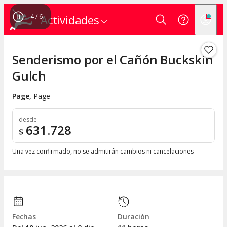
4
/
6
Actividades
Senderismo por el Cañón Buckskin
Gulch
Page
,
Page
desde
631.728
$
Una vez confirmado, no se admitirán cambios ni cancelaciones
Fechas
Duración