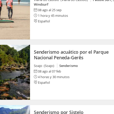
Windsurf
08 ago al 25 sep
1 hora y 45 minutos
Español
Senderismo acuático por el Parque
Nacional Peneda-Gerês
Soajo (Soajo)
Senderismo
08 ago al 07 feb
4 horas y 30 minutos
Español
Senderismo por Sistelo