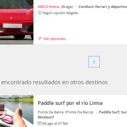
AMCO Arena
(Braga)
Conducir ferrari y deportiv
Según opción elegida
Ver opciones
1
encontrado resultados en otros destinos
Paddle surf por el río Limia
Ponte Da Barca (Ponte Da Barca)
Paddle Surf, Sur
Windsurf
08 ago al 07 feb