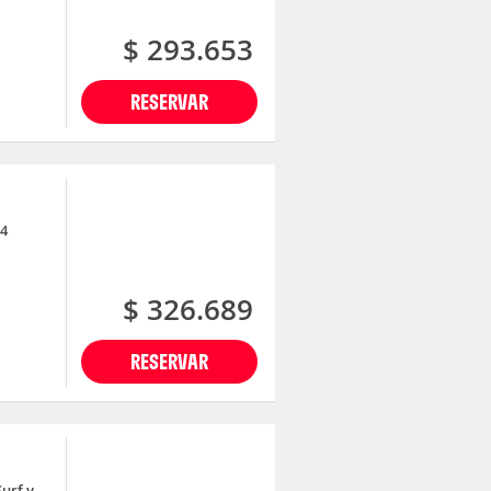
$ 293.653
RESERVAR
x4
$ 326.689
RESERVAR
Surf y