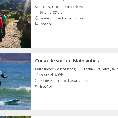
Sistelo (Sistelo)
Senderismo
10 jun al 07 dic
Desde 4 horas hasta 5 horas
Español
Curso de surf en Matosinhos
Matosinhos (Matosinhos)
Paddle Surf, Surf y Wi
09 ago al 07 feb
Desde 90 minutos hasta 3 horas
Español