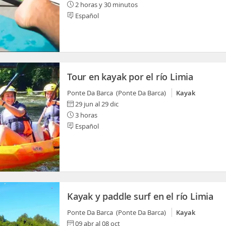
2 horas y 30 minutos
Español
Tour en kayak por el río Limia
Ponte Da Barca (Ponte Da Barca)
Kayak
29 jun al 29 dic
3 horas
Español
Kayak y paddle surf en el río Limia
Ponte Da Barca (Ponte Da Barca)
Kayak
09 abr al 08 oct