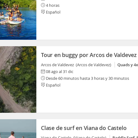
4 horas
Español
Tour en buggy por Arcos de Valdevez
Arcos de Valdevez (Arcos de Valdevez)
Quads y 4
08 ago al 31 dic
Desde 60 minutos hasta 3 horas y 30 minutos
Español
Clase de surf en Viana do Castelo
Viana do Castelo (Viana do Castelo)
Paddle Surf, 