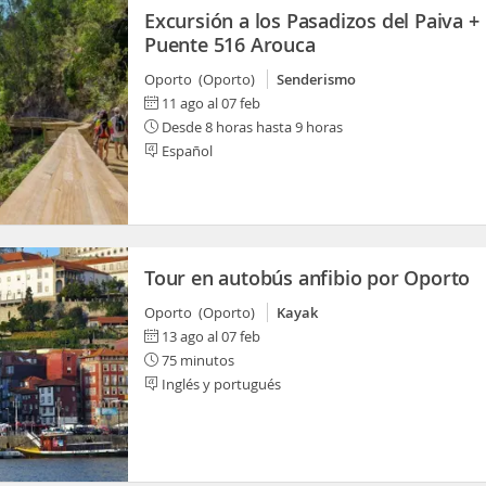
Excursión a los Pasadizos del Paiva +
Puente 516 Arouca
Oporto (Oporto)
Senderismo
11 ago al 07 feb
Desde 8 horas hasta 9 horas
Español
Tour en autobús anfibio por Oporto
Oporto (Oporto)
Kayak
13 ago al 07 feb
75 minutos
Inglés y portugués