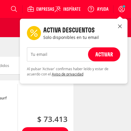
Login
ACTIVA DESCUENTOS
Solo disponibles en tu email
ACTIVAR
Tu email
didos
Novedad
Descuento
Al pulsar 'Activar' confirmas haber leído y estar de
acuerdo con el
Aviso de privacidad
surf
$ 73.413