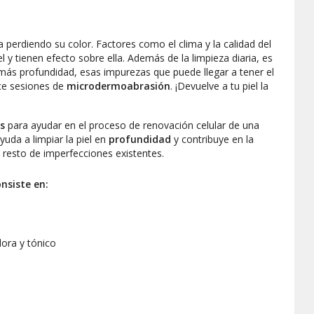
a perdiendo su color. Factores como el clima y la calidad del
 y tienen efecto sobre ella. Además de la limpieza diaria, es
más profundidad, esas impurezas que puede llegar a tener el
ce sesiones de
microdermoabrasión
. ¡Devuelve a tu piel la
s
para ayudar en el proceso de renovación celular de una
Ayuda a limpiar la piel en
profundidad
y contribuye en la
l resto de imperfecciones existentes.
onsiste en:
dora y tónico
necesidad del paciente