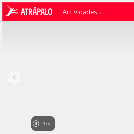
Actividades
4
/
6