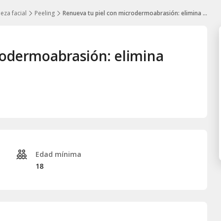
eza facial
Peeling
Renueva tu piel con microdermoabrasión: elimina arrugas y cicatrices
rodermoabrasión: elimina
Edad mínima
18