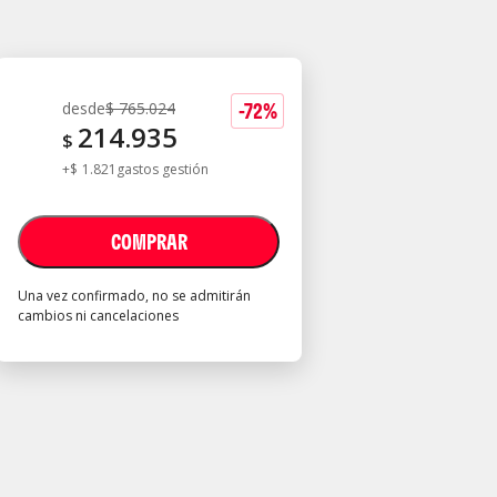
-
72
%
desde
$
765.024
214.935
$
+
$
1.821
gastos gestión
COMPRAR
Una vez confirmado, no se admitirán
cambios ni cancelaciones