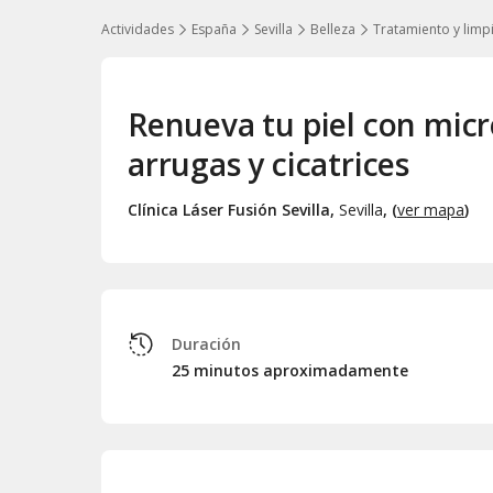
Actividades
España
Sevilla
Belleza
Tratamiento y limpi
Renueva tu piel con mic
arrugas y cicatrices
Clínica Láser Fusión Sevilla
,
Sevilla
, (
ver mapa
)
Duración
25 minutos aproximadamente