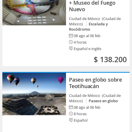
+ Museo del Fuego
Nuevo
Ciudad de México (Ciudad de
México)
Escalada y
Rocódromo
08 ago al 06 feb
4 horas
Español e inglés
$ 138.200
Paseo en globo sobre
Teotihuacán
Ciudad de México (Ciudad de
México)
Paseos en globo
08 ago al 06 feb
8 horas
Español