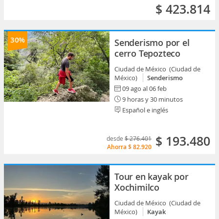
$ 423.814
30%
Senderismo por el
cerro Tepozteco
Ciudad de México (Ciudad de
México)
Senderismo
09 ago al 06 feb
9 horas y 30 minutos
Español e inglés
$ 193.480
desde
$ 276.401
Ahorra
$ 82.920
Tour en kayak por
Xochimilco
Ciudad de México (Ciudad de
México)
Kayak