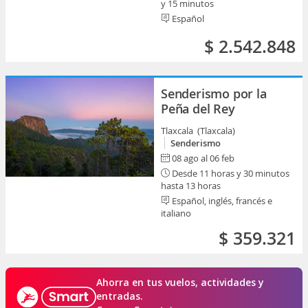
y 15 minutos
Español
$ 2.542.848
Senderismo por la
Peña del Rey
Tlaxcala (Tlaxcala)
Senderismo
08 ago al 06 feb
Desde 11 horas y 30 minutos
hasta 13 horas
Español, inglés, francés e
italiano
$ 359.321
Ahorra en tus vuelos, actividades y
entradas.