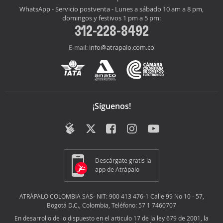
WhatsApp - Servicio postventa - Lunes a sábado 10 am a 8 pm,
domingos y festivos 1 pm a 5 pm:
312-228-8492
info@atrapalo.com.co
E-mail:
¡Síguenos!
Descárgate gratis la
app de Atrápalo
ATRÁPALO COLOMBIA SAS- NIT: 900 413 476-1 Calle 99 No 10 - 57,
Bogotá D.C., Colombia, Teléfono: 57 1 7460707
En desarrollo de lo dispuesto en el articulo 17 de la ley 679 de 2001, la