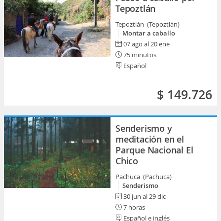
Tepoztlán
Tepoztlán (Tepoztlán)
Montar a caballo
07 ago al 20 ene
75 minutos
Español
$ 149.726
Senderismo y
meditación en el
Parque Nacional El
Chico
Pachuca (Pachuca)
Senderismo
30 jun al 29 dic
7 horas
Español e inglés