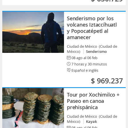
Senderismo por los
volcanes Iztaccíhuatl
y Popocatépetl al
amanecer
Ciudad de México (Ciudad de
México)
Senderismo
08 ago al 06 feb
7 horas y 30 minutos
Español e inglés
$ 969.237
Tour por Xochimilco +
Paseo en canoa
prehispánica
Ciudad de México (Ciudad de
México)
Kayak
08 ago al 06 feb