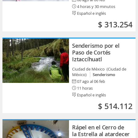
4 horas y 30 minutos
Español e inglés
$ 313.254
Senderismo por el
Paso de Cortés
Iztaccíhuatl
Ciudad de México (Ciudad de
México)
Senderismo
07 ago al 06 feb
11 horas
Español e inglés
$ 514.112
Rápel en el Cerro de
la Estrella al atardecer