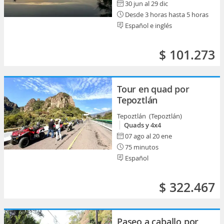
30 jun al 29 dic
Desde 3 horas hasta 5 horas
Español e inglés
$ 101.273
Tour en quad por
Tepoztlán
Tepoztlán (Tepoztlán)
Quads y 4x4
07 ago al 20 ene
75 minutos
Español
$ 322.467
Paseo a caballo por