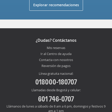
Explorar recomendaciones
¿Dudas? Contáctanos
Mis reservas
Ir al Centro de ayuda
Contacta con nosotros
Reversión de pagos
Línea gratuita nacional:
018000-180707
Llamadas desde Bogotá y celular:
601 746-0707
Llámanos de lunes a sábado de 8 am a 6 pm, domingos y festivos 9
am a 1 pm