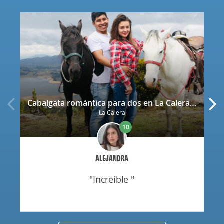
Cabalgata romántica para dos en La Calera con decoración
La Calera
10
ALEJANDRA
"increíble "