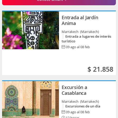
Entrada al Jardín
Anima
Marrakech (Marrakech)
Entrada a lugares de interés
turístico
09 ago al 08 feb
$ 21.858
Excursión a
Casablanca
Marrakech (Marrakech)
Excursiones de un día
09 ago al 08 feb
12 horas