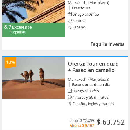
Marrakech (Marrakech)
Free tours
08 ago al 08 feb
4 horas
8.7
Excelente
Español
1 opinión
Taquilla inversa
13%
Oferta: Tour en quad
+ Paseo en camello
Marrakech (Marrakech)
Excursiones de un día
08 ago al 08 feb
4 horas y 30 minutos
Español, inglés y francés
$ 63.752
desde
$ 72.859
Ahorra
$ 9.107