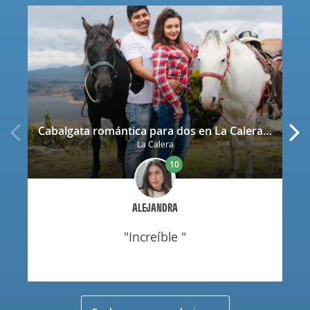
Cabalgata romántica para dos en La Calera con decoración
La Calera
10
ALEJANDRA
"increíble "