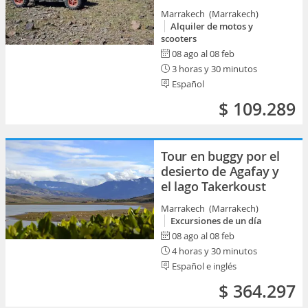
Marrakech (Marrakech)
Alquiler de motos y
scooters
08 ago al 08 feb
3 horas y 30 minutos
Español
$ 109.289
Tour en buggy por el
desierto de Agafay y
el lago Takerkoust
Marrakech (Marrakech)
Excursiones de un día
08 ago al 08 feb
4 horas y 30 minutos
Español e inglés
$ 364.297