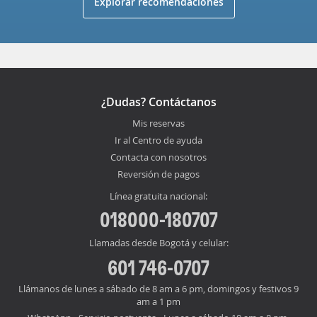
Explorar recomendaciones
¿Dudas? Contáctanos
Mis reservas
Ir al Centro de ayuda
Contacta con nosotros
Reversión de pagos
Línea gratuita nacional:
018000-180707
Llamadas desde Bogotá y celular:
601 746-0707
Llámanos de lunes a sábado de 8 am a 6 pm, domingos y festivos 9
am a 1 pm