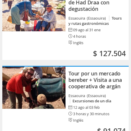
de Had Draa con
degustación
Essaouira (Essaouira)
Tours
y rutas gastronómicas
09 ago al 31 ene
4 horas
Inglés
$ 127.504
Tour por un mercado
bereber + Visita a una
cooperativa de argán
Essaouira (Essaouira)
Excursiones de un día
12 ago al 03 feb
3 horas y 30 minutos
Inglés