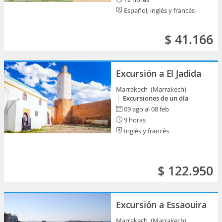
Español, inglés y francés
$ 41.166
Excursión a El Jadida
Marrakech (Marrakech)
Excursiones de un día
09 ago al 08 feb
9 horas
Inglés y francés
$ 122.950
Excursión a Essaouira
Marrakech (Marrakech)