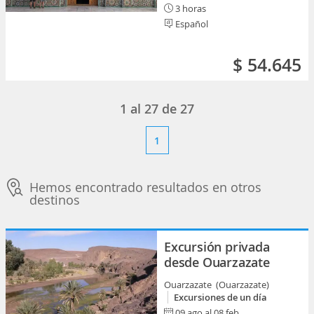
3 horas
Español
$ 54.645
1
al
27
de
27
1
Hemos encontrado resultados en otros
destinos
Excursión privada
desde Ouarzazate
Ouarzazate (Ouarzazate)
Excursiones de un día
09 ago al 08 feb