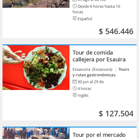
Desde 6 horas hasta 10
horas
Español
$ 546.446
Tour de comida
callejera por Esauira
Essaouira (Essaouira)
Tours
y rutas gastronómicas
30 jun al 29 dic
4 horas
Inglés
$ 127.504
Tour por el mercado