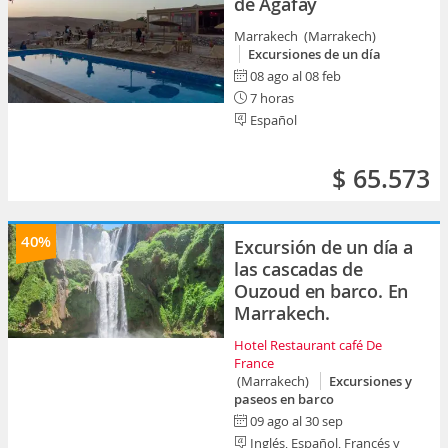
de Agafay
Marrakech (Marrakech)
Excursiones de un día
08 ago al 08 feb
7 horas
Español
$ 65.573
40%
Excursión de un día a
las cascadas de
Ouzoud en barco. En
Marrakech.
Hotel Restaurant café De
France
(Marrakech)
Excursiones y
paseos en barco
09 ago al 30 sep
Inglés, Español, Francés y