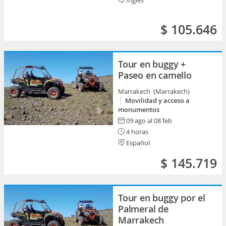
Inglés
$ 105.646
Tour en buggy +
Paseo en camello
Marrakech (Marrakech)
Movilidad y acceso a
monumentos
09 ago al 08 feb
4 horas
Español
$ 145.719
Tour en buggy por el
Palmeral de
Marrakech