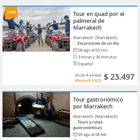
14%
Tour en quad por el
palmeral de
Marrakech
Marrakech (Marrakech)
Excursiones de un día
08 ago al 03 nov
3 horas y 30 minutos
Español
$ 23.497
desde
$ 27.322
Ahorra
$ 3.825
Tour gastronómico
por Marrakech
Marrakech (Marrakech)
Tours y rutas
gastronómicas
09 ago al 08 feb