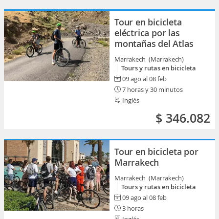
Tour en bicicleta
eléctrica por las
montañas del Atlas
Marrakech (Marrakech)
Tours y rutas en bicicleta
09 ago al 08 feb
7 horas y 30 minutos
Inglés
$ 346.082
Tour en bicicleta por
Marrakech
Marrakech (Marrakech)
Tours y rutas en bicicleta
09 ago al 08 feb
3 horas