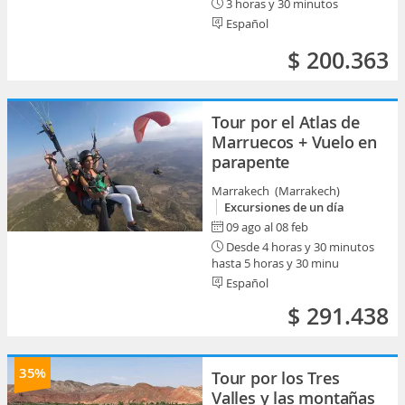
3 horas y 30 minutos
Español
$ 200.363
Tour por el Atlas de
Marruecos + Vuelo en
parapente
Marrakech (Marrakech)
Excursiones de un día
09 ago al 08 feb
Desde 4 horas y 30 minutos
hasta 5 horas y 30 minu
Español
$ 291.438
35%
Tour por los Tres
Valles y las montañas