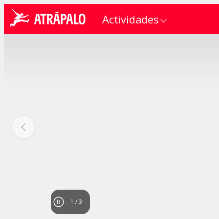
Actividades
1
/
3