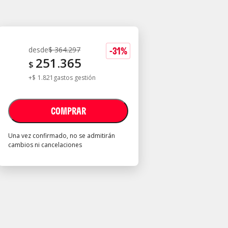
-
31
%
desde
$
364.297
251.365
$
+
$
1.821
gastos gestión
COMPRAR
Una vez confirmado, no se admitirán
cambios ni cancelaciones