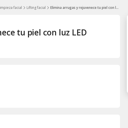
impieza facial
Lifting facial
Elimina arrugas y rejuvenece tu piel con luz LED
ece tu piel con luz LED