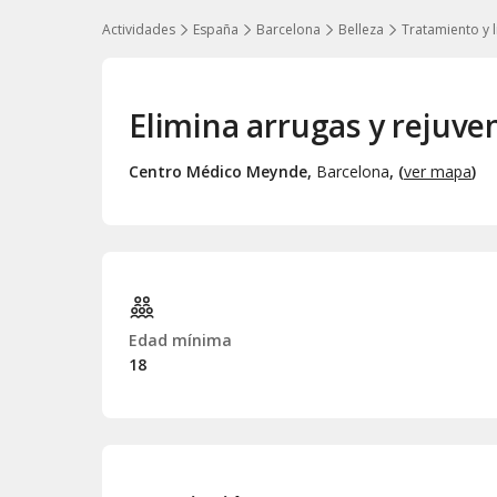
Actividades
España
Barcelona
Belleza
Tratamiento y l
Elimina arrugas y rejuven
Centro Médico Meynde
,
Barcelona
, (
ver mapa
)
Edad mínima
18