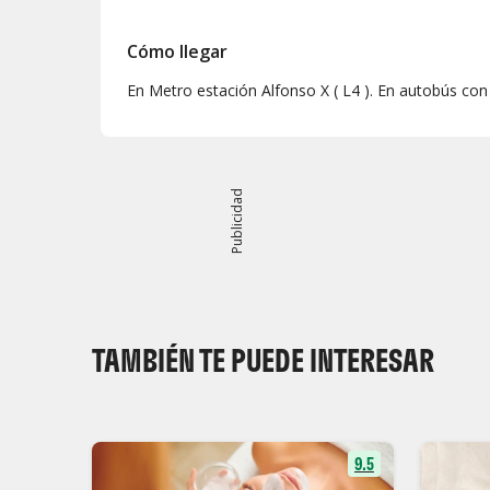
Cómo llegar
En Metro estación Alfonso X ( L4 ). En autobús con 
Publicidad
TAMBIÉN TE PUEDE INTERESAR
9.5