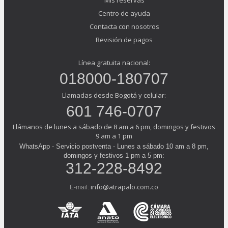
Mis reservas
Centro de ayuda
Contacta con nosotros
Revisión de pagos
Línea gratuita nacional:
018000-180707
Llamadas desde Bogotá y celular:
601 746-0707
Llámanos de lunes a sábado de 8 am a 6 pm, domingos y festivos
9 am a 1 pm
WhatsApp - Servicio postventa - Lunes a sábado 10 am a 8 pm,
domingos y festivos 1 pm a 5 pm:
312-228-8492
info@atrapalo.com.co
E-mail: