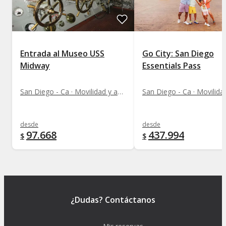
Entrada al Museo USS
Go City: San Diego
Midway
Essentials Pass
San Diego - Ca · Movilidad y acceso a monumentos
desde
desde
97.668
437.994
$
$
¿Dudas? Contáctanos