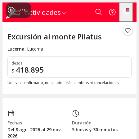
4
/
6
Actividades
Excursión al monte Pilatus
Lucerna
,
Lucerna
desde
418.895
$
Una vez confirmado, no se admitirán cambios ni cancelaciones
Fechas
Duración
Del 8
ago.
2026 al 29
nov.
5 horas y 30 minutos
2026