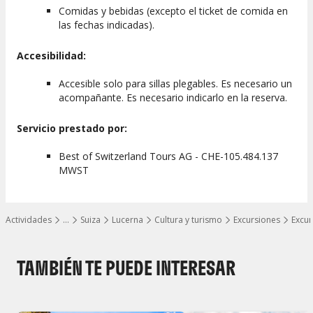
Comidas y bebidas (excepto el ticket de comida en
las fechas indicadas).
Accesibilidad:
Accesible solo para sillas plegables. Es necesario un
acompañante. Es necesario indicarlo en la reserva.
Servicio prestado por:
Best of Switzerland Tours AG - CHE-105.484.137
MWST
Actividades
…
Suiza
Lucerna
Cultura y turismo
Excursiones
Excur
Mostrar todos los niveles
TAMBIÉN TE PUEDE INTERESAR