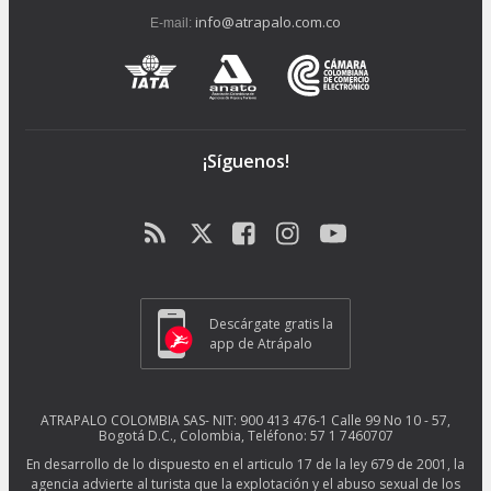
info@atrapalo.com.co
E-mail:
¡Síguenos!
Descárgate gratis la
app de Atrápalo
ATRAPALO COLOMBIA SAS- NIT: 900 413 476-1 Calle 99 No 10 - 57,
Bogotá D.C., Colombia, Teléfono: 57 1 7460707
En desarrollo de lo dispuesto en el articulo 17 de la ley 679 de 2001, la
agencia advierte al turista que la explotación y el abuso sexual de los