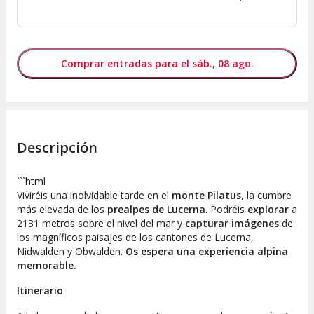
Comprar entradas para el sáb., 08 ago.
Descripción
```html
Viviréis una inolvidable tarde en el
monte Pilatus
, la cumbre
más elevada de los
prealpes de Lucerna
. Podréis
explorar
a
2131 metros sobre el nivel del mar y
capturar imágenes
de
los magníficos paisajes de los cantones de Lucerna,
Nidwalden y Obwalden.
Os espera una experiencia alpina
memorable.
Itinerario