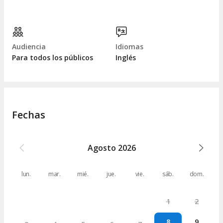
Audiencia
Idiomas
Para todos los públicos
Inglés
Fechas
Agosto
2026
lun.
mar.
mié.
jue.
vie.
sáb.
dom.
1
2
8
9