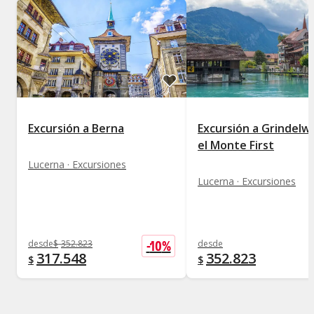
Excursión a Berna
Excursión a Grindelwa
el Monte First
Lucerna · Excursiones
Lucerna · Excursiones
-
10
%
desde
$
352.823
desde
317.548
352.823
$
$