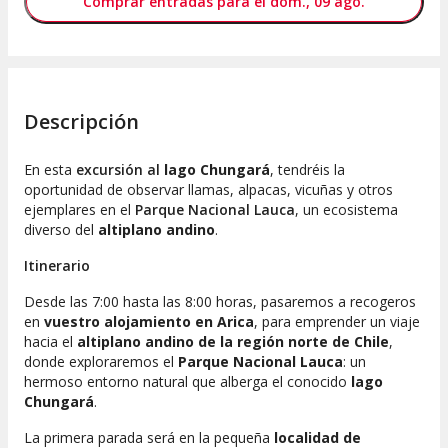
Comprar entradas para el dom., 09 ago.
Descripción
En esta
excursión al
lago Chungará
, tendréis la
oportunidad de observar llamas, alpacas, vicuñas y otros
ejemplares en el
Parque Nacional Lauca
, un ecosistema
diverso del
altiplano andino
.
Itinerario
Desde las 7:00 hasta las 8:00 horas, pasaremos a recogeros
en
vuestro alojamiento en Arica
, para emprender un viaje
hacia el
altiplano andino de la región norte de Chile
,
donde exploraremos el
Parque Nacional Lauca
: un
hermoso entorno natural que alberga el conocido
lago
Chungará
.
La primera parada será en la pequeña
localidad de