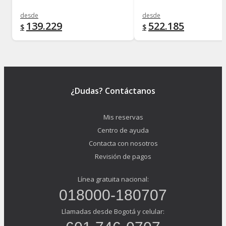
desde
desde
139.229
522.185
$
$
¿Dudas? Contáctanos
Mis reservas
Centro de ayuda
Contacta con nosotros
Revisión de pagos
Línea gratuita nacional:
018000-180707
Llamadas desde Bogotá y celular: