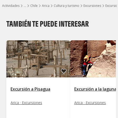
Actividades
…
Chile
Arica
Cultura y turismo
Excursiones
Excursio
Mostrar todos los niveles
TAMBIÉN TE PUEDE INTERESAR
Excursión a Pisagua
Excursión a la laguna
Arica · Excursiones
Arica · Excursiones