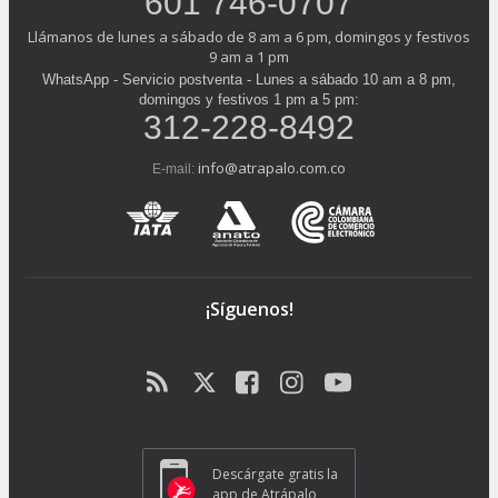
601 746-0707
Llámanos de lunes a sábado de 8 am a 6 pm, domingos y festivos
9 am a 1 pm
WhatsApp - Servicio postventa - Lunes a sábado 10 am a 8 pm,
domingos y festivos 1 pm a 5 pm:
312-228-8492
info@atrapalo.com.co
E-mail:
¡Síguenos!
Descárgate gratis la
app de Atrápalo