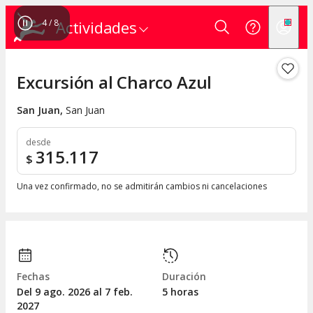
4
/
8
Actividades
Excursión al Charco Azul
San Juan
,
San Juan
desde
315.117
$
Una vez confirmado, no se admitirán cambios ni cancelaciones
Fechas
Duración
Del 9
ago.
2026 al 7
feb.
5 horas
2027