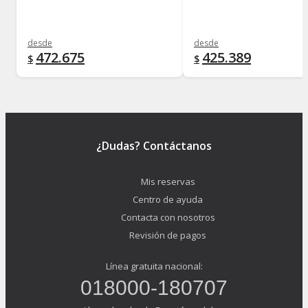
desde
desde
472.675
425.389
$
$
¿Dudas? Contáctanos
Mis reservas
Centro de ayuda
Contacta con nosotros
Revisión de pagos
Línea gratuita nacional:
018000-180707