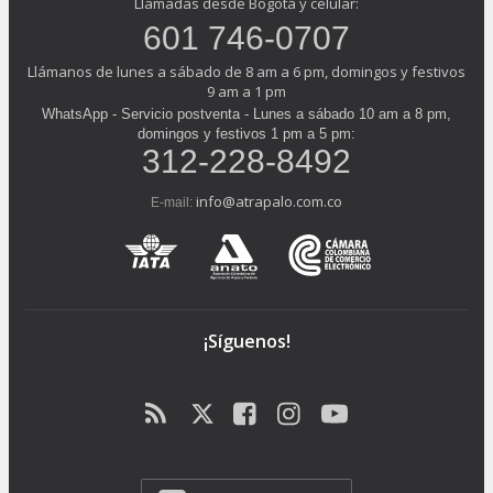
Llamadas desde Bogotá y celular:
601 746-0707
Llámanos de lunes a sábado de 8 am a 6 pm, domingos y festivos
9 am a 1 pm
WhatsApp - Servicio postventa - Lunes a sábado 10 am a 8 pm,
domingos y festivos 1 pm a 5 pm:
312-228-8492
info@atrapalo.com.co
E-mail:
¡Síguenos!