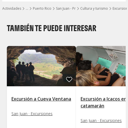
Actividades
…
Puerto Rico
San Juan - Pr
Cultura y turismo
Excursio
Mostrar todos los niveles
TAMBIÉN TE PUEDE INTERESAR
Excursión a Cueva Ventana
Excursión a Icacos en
catamarán
San Juan · Excursiones
San Juan · Excursiones