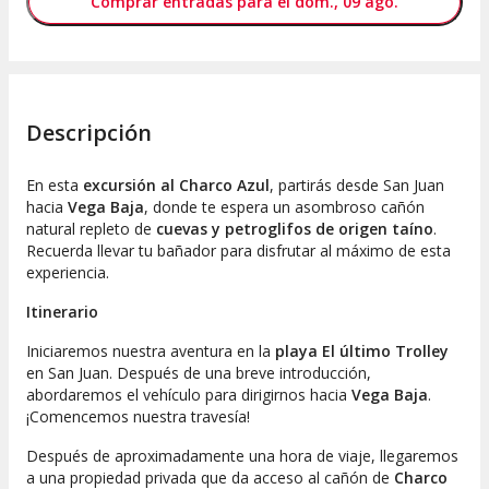
Comprar entradas para el dom., 09 ago.
Descripción
En esta
excursión al Charco Azul
, partirás desde San Juan
hacia
Vega Baja
, donde te espera un asombroso cañón
natural repleto de
cuevas y petroglifos de origen taíno
.
Recuerda llevar tu bañador para disfrutar al máximo de esta
experiencia.
Itinerario
Iniciaremos nuestra aventura en la
playa El último Trolley
en San Juan. Después de una breve introducción,
abordaremos el vehículo para dirigirnos hacia
Vega Baja
.
¡Comencemos nuestra travesía!
Después de aproximadamente una hora de viaje, llegaremos
a una propiedad privada que da acceso al cañón de
Charco