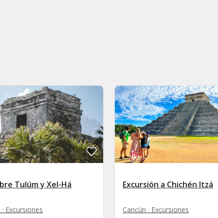
bre Tulúm y Xel-Há
Excursión a Chichén Itzá
· Excursiones
Cancún · Excursiones