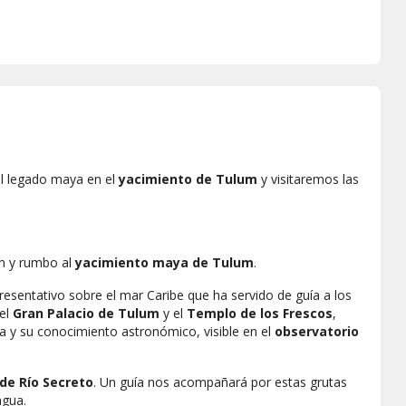
 legado maya en el
yacimiento de Tulum
y visitaremos las
n y rumbo al
yacimiento maya de Tulum
.
epresentativo sobre el mar Caribe que ha servido de guía a los
 el
Gran Palacio de Tulum
y el
Templo de los Frescos
,
aya y su conocimiento astronómico, visible en el
observatorio
de Río Secreto
. Un guía nos acompañará por estas grutas
agua.