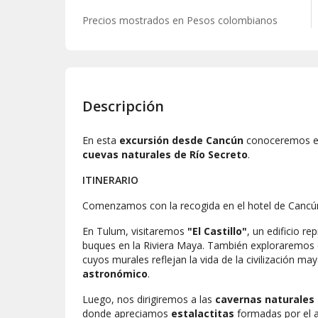
Precios mostrados en
Pesos colombianos
Descripción
En esta
excursión desde Cancún
conoceremos el
cuevas naturales de Río Secreto
.
ITINERARIO
Comenzamos con la recogida en el hotel de Cancú
En Tulum, visitaremos
"El Castillo"
, un edificio r
buques en la Riviera Maya. También exploraremos
cuyos murales reflejan la vida de la civilización m
astronómico
.
Luego, nos dirigiremos a las
cavernas naturales 
donde apreciamos
estalactitas
formadas por el 