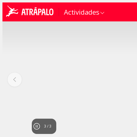
Actividades
1
/
3