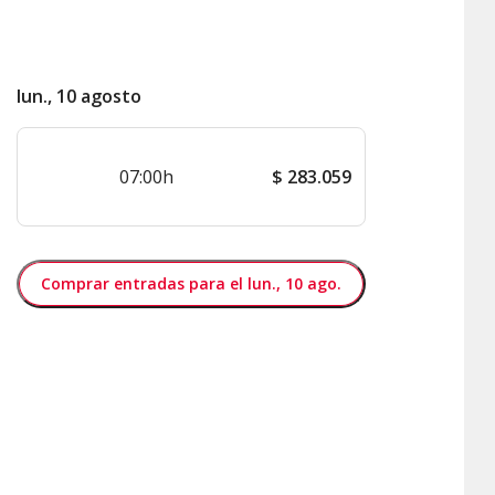
lun., 10 agosto
07:00h
$
283.059
Comprar entradas para el lun., 10 ago.