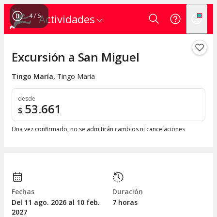
4
/
6
Actividades
Excursión a San Miguel
Tingo María
,
Tingo Maria
desde
53.661
$
Una vez confirmado, no se admitirán cambios ni cancelaciones
Fechas
Duración
Del 11
ago.
2026 al 10
feb.
7 horas
2027