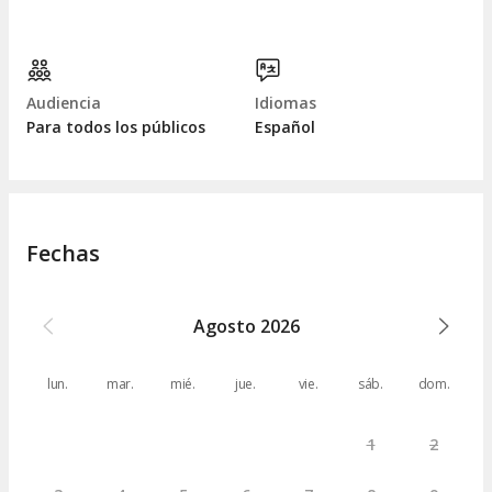
Audiencia
Idiomas
Para todos los públicos
Español
Fechas
Agosto
2026
lun.
mar.
mié.
jue.
vie.
sáb.
dom.
1
2