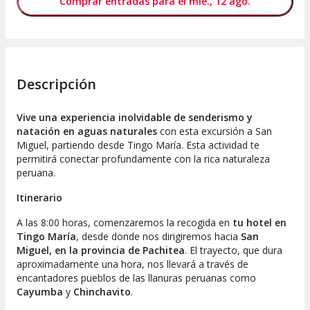
Comprar entradas para el mié., 12 ago.
Descripción
Vive una experiencia inolvidable de senderismo y
natación en aguas naturales
con esta excursión a San
Miguel, partiendo desde Tingo María. Esta actividad te
permitirá conectar profundamente con la rica naturaleza
peruana.
Itinerario
A las 8:00 horas, comenzaremos la recogida en
tu
hotel en
Tingo María
, desde donde nos dirigiremos hacia
San
Miguel, en la provincia de Pachitea
. El trayecto, que dura
aproximadamente una hora, nos llevará a través de
encantadores pueblos de las llanuras peruanas como
Cayumba
y
Chinchavito
.