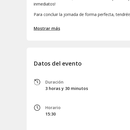
inmediatos!
Para concluir la jornada de forma perfecta, tendréis
Con una sensación de renovación, nos volveremos 
Mostrar más
vuestro hotel alrededor de las 18:00 horas.
Datos del evento
Duración
3 horas y 30 minutos
Horario
15:30