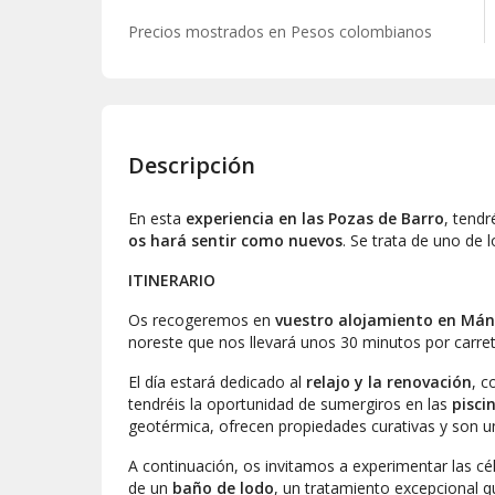
Precios mostrados en
Pesos colombianos
Descripción
En esta
experiencia en las Pozas de Barro
, tendr
os hará sentir como nuevos
. Se trata de uno de 
ITINERARIO
Os recogeremos en
vuestro alojamiento en Má
noreste que nos llevará unos 30 minutos por carret
El día estará dedicado al
relajo y la renovación
, 
tendréis la oportunidad de sumergiros en las
pisci
geotérmica, ofrecen propiedades curativas y son un
A continuación, os invitamos a experimentar las c
de un
baño de lodo
, un tratamiento excepcional 