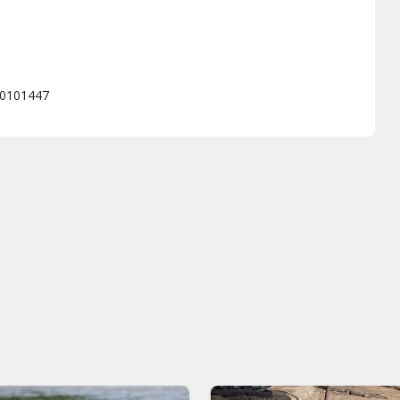
60101447