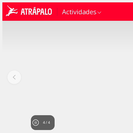
Actividades
4
/
4