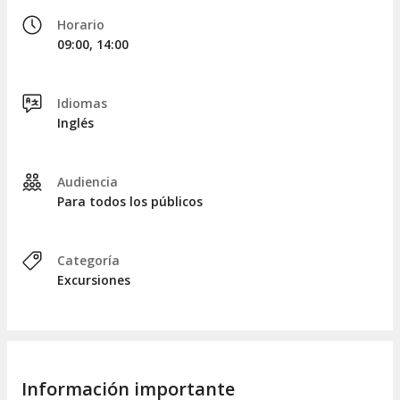
excursión, cuya duración total oscilará entre cuatro y cinco
Horario
horas.
09:00, 14:00
Idiomas
Inglés
Audiencia
Para todos los públicos
Categoría
Excursiones
Información importante