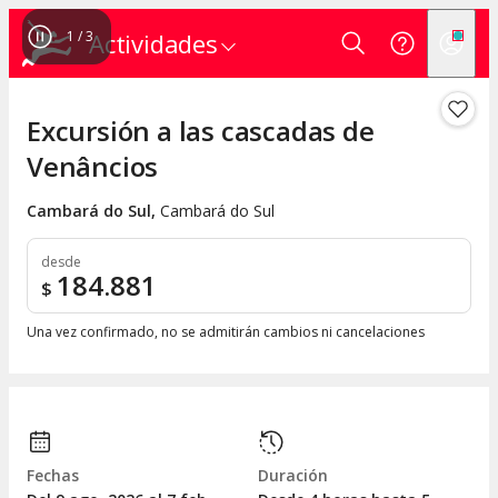
1
/
3
Actividades
Excursión a las cascadas de
Venâncios
Cambará do Sul
,
Cambará do Sul
desde
184.881
$
Una vez confirmado, no se admitirán cambios ni cancelaciones
Fechas
Duración