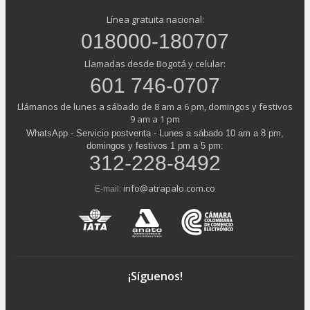
Línea gratuita nacional:
018000-180707
Llamadas desde Bogotá y celular:
601 746-0707
Llámanos de lunes a sábado de 8 am a 6 pm, domingos y festivos
9 am a 1 pm
WhatsApp - Servicio postventa - Lunes a sábado 10 am a 8 pm,
domingos y festivos 1 pm a 5 pm:
312-228-8492
info@atrapalo.com.co
E-mail:
¡Síguenos!