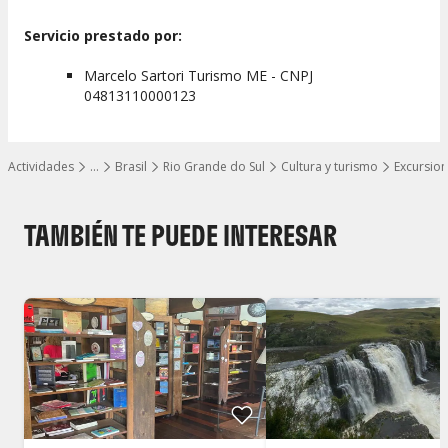
Servicio prestado por:
Marcelo Sartori Turismo ME - CNPJ
04813110000123
Actividades
…
Brasil
Rio Grande do Sul
Cultura y turismo
Excursio
Mostrar todos los niveles
TAMBIÉN TE PUEDE INTERESAR