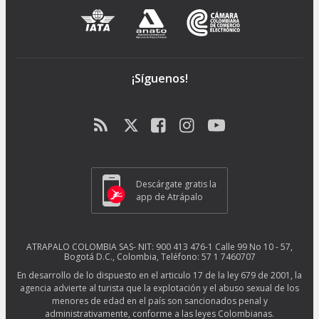
¡Síguenos!
Descárgate gratis la
app de Atrápalo
ATRAPALO COLOMBIA SAS- NIT: 900 413 476-1 Calle 99 No 10 - 57,
Bogotá D.C., Colombia, Teléfono: 57 1 7460707
En desarrollo de lo dispuesto en el articulo 17 de la ley 679 de 2001, la
agencia advierte al turista que la explotación y el abuso sexual de los
menores de edad en el país son sancionados penal y
administrativamente, conforme a las leyes Colombianas.