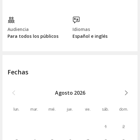
Audiencia
Idiomas
Para todos los públicos
Español e inglés
Fechas
Agosto
2026
lun.
mar.
mié.
jue.
vie.
sáb.
dom.
1
2