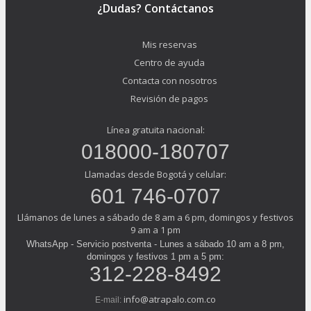
¿Dudas? Contáctanos
Mis reservas
Centro de ayuda
Contacta con nosotros
Revisión de pagos
Línea gratuita nacional:
018000-180707
Llamadas desde Bogotá y celular:
601 746-0707
Llámanos de lunes a sábado de 8 am a 6 pm, domingos y festivos
9 am a 1 pm
WhatsApp - Servicio postventa - Lunes a sábado 10 am a 8 pm,
domingos y festivos 1 pm a 5 pm:
312-228-8492
info@atrapalo.com.co
E-mail: