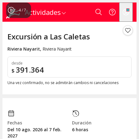
4
/
7
Actividades
Excursión a Las Caletas
Riviera Nayarit
,
Riviera Nayarit
desde
391.364
$
Una vez confirmado, no se admitirán cambios ni cancelaciones
Fechas
Duración
Del 10
ago.
2026 al 7
feb.
6 horas
2027