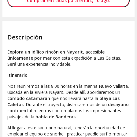
Comprar entradas para el lun., 10 ago.
Descripción
Explora un idílico rincón en Nayarit, accesible
únicamente por mar
con esta expedición a Las Caletas.
Será una experiencia inolvidable.
Itinerario
Nos reuniremos a las 8:00 horas en la marina Nuevo Vallarta,
ubicada en la Riviera Nayarit. Desde allí, abordaremos un
cómodo catamarán
que nos llevará hasta la
playa Las
Caletas
. Durante el trayecto, disfrutaremos de un
desayuno
continental
mientras contemplamos los impresionantes
paisajes de la
bahía de Banderas
.
Al llegar a este santuario natural, tendrán la oportunidad de
emplear el equipo de snorkel, practicar paddle surf o montar