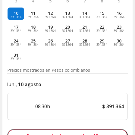
3
4
5
6
7
8
9
10
11
12
13
14
15
16
391.364
391.364
391.364
391.364
391.364
391.364
391.364
17
18
19
20
21
22
23
391.364
391.364
391.364
391.364
391.364
391.364
391.364
24
25
26
27
28
29
30
391.364
391.364
391.364
391.364
391.364
391.364
391.364
31
391.364
Precios mostrados en
Pesos colombianos
lun., 10 agosto
08:30h
$
391.364