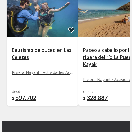
Bautismo de buceo en Las
Paseo a caballo por la
Caletas
ribera del río La Puer
Kayak
Riviera Nayarit · Actividades Acuáticas
desde
desde
597.702
328.887
$
$