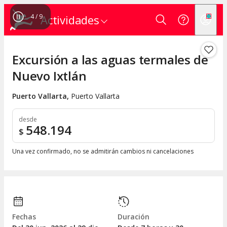
4
/
9
Actividades
Excursión a las aguas termales de
Nuevo Ixtlán
Puerto Vallarta
,
Puerto Vallarta
desde
548.194
$
Una vez confirmado, no se admitirán cambios ni cancelaciones
Fechas
Duración