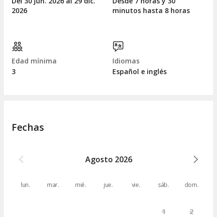
Del 30
jun.
2026 al 29
dic.
Desde 7 horas y 30
2026
minutos hasta 8 horas
Edad mínima
Idiomas
3
Español e inglés
Fechas
Agosto
2026
lun.
mar.
mié.
jue.
vie.
sáb.
dom.
1
2