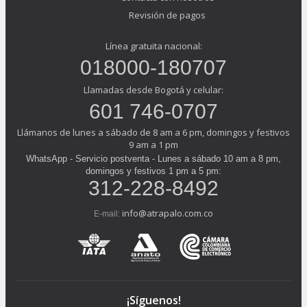
Revisión de pagos
Línea gratuita nacional:
018000-180707
Llamadas desde Bogotá y celular:
601 746-0707
Llámanos de lunes a sábado de 8 am a 6 pm, domingos y festivos
9 am a 1 pm
WhatsApp - Servicio postventa - Lunes a sábado 10 am a 8 pm,
domingos y festivos 1 pm a 5 pm:
312-228-8492
info@atrapalo.com.co
E-mail:
¡Síguenos!