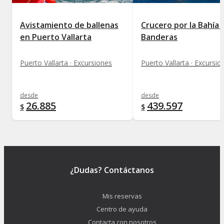
Avistamiento de ballenas
Crucero por la Bahía 
en Puerto Vallarta
Banderas
Puerto Vallarta · Excursiones
Puerto Vallarta · Excursio
desde
desde
26.885
439.597
$
$
¿Dudas? Contáctanos
Mis reservas
Centro de ayuda
Contacta con nosotros