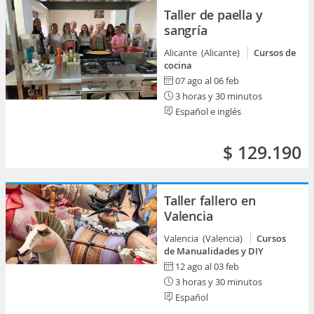
Taller de paella y
sangría
Alicante (Alicante)
Cursos de
cocina
07 ago al 06 feb
3 horas y 30 minutos
Español e inglés
$ 129.190
Taller fallero en
Valencia
Valencia (Valencia)
Cursos
de Manualidades y DIY
12 ago al 03 feb
3 horas y 30 minutos
Español