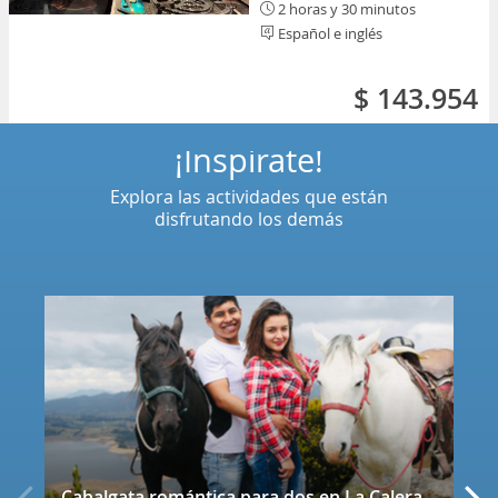
2 horas y 30 minutos
Español e inglés
$ 143.954
¡Inspírate!
Explora las actividades que están
disfrutando los demás
Cabalgata romántica para dos en La Calera con decoración