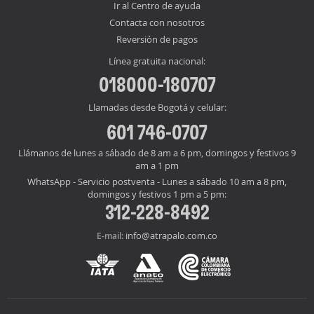
Ir al Centro de ayuda
Contacta con nosotros
Reversión de pagos
Línea gratuita nacional:
018000-180707
Llamadas desde Bogotá y celular:
601 746-0707
Llámanos de lunes a sábado de 8 am a 6 pm, domingos y festivos 9
am a 1 pm
WhatsApp - Servicio postventa - Lunes a sábado 10 am a 8 pm,
domingos y festivos 1 pm a 5 pm:
312-228-8492
info@atrapalo.com.co
E-mail: