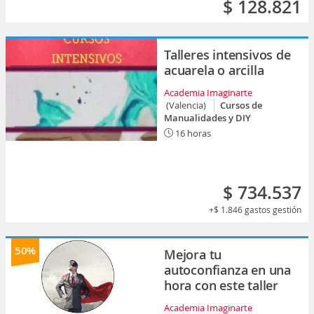
$ 128.821
Talleres intensivos de
acuarela o arcilla
Academia Imaginarte
(Valencia)
Cursos de
Manualidades y DIY
16 horas
$ 734.537
+$ 1.846
gastos gestión
50%
Mejora tu
autoconfianza en una
hora con este taller
Academia Imaginarte