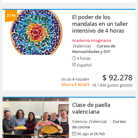
31%
El poder de los
mandalas en un taller
intensivo de 4 horas
Academia Imaginarte
(Valencia)
Cursos de
Manualidades y DIY
4 horas
Español
$ 92.278
desde
$ 132.881
Ahorra
$ 40.603
+$ 1.846
gastos gestión
Clase de paella
valenciana
Valencia (Valencia)
Cursos
de cocina
06 ago al 06 feb