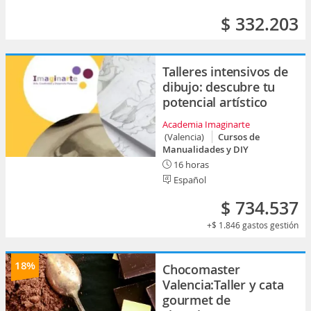
$ 332.203
Talleres intensivos de
dibujo: descubre tu
potencial artístico
Academia Imaginarte
(Valencia)
Cursos de
Manualidades y DIY
16 horas
Español
$ 734.537
+$ 1.846
gastos gestión
18%
Chocomaster
Valencia:Taller y cata
gourmet de