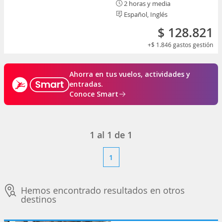
2 horas y media
Español, Inglés
$ 128.821
+$ 1.846
gastos gestión
Ahorra en tus vuelos, actividades y
entradas.
Conoce Smart
1
al
1
de
1
1
Hemos encontrado resultados en otros
destinos