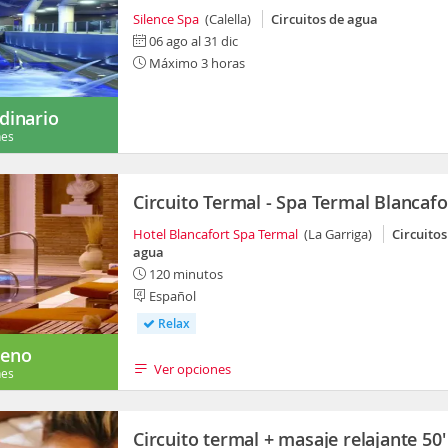
Silence Spa
(Calella)
Circuitos de agua
06 ago al 31 dic
Máximo 3 horas
dinario
nes
Circuito Termal - Spa Termal Blancafo
Hotel Blancafort Spa Termal
(La Garriga)
Circuitos
agua
120 minutos
Español
Relax
eno
Ver opciones
nes
Circuito termal + masaje relajante 50'