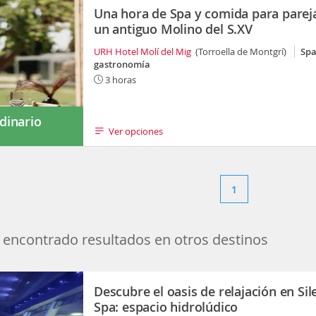
Una hora de Spa y comida para parej
un antiguo Molino del S.XV
URH Hotel Molí del Mig
(Torroella de Montgrí)
Spa
gastronomía
3 horas
dinario
Ver opciones
s
1
encontrado resultados en otros destinos
Descubre el oasis de relajación en Sil
Spa: espacio hidrolúdico