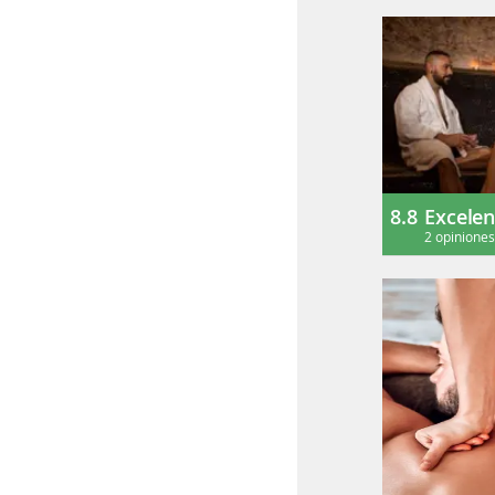
8.8
Excelen
2 opinione