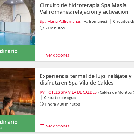
Circuito de hidroterapia Spa Masía
Vallromanes:relajación y activación
Spa Masia Vallromanes
(Vallromanes)
Circuitos d
60 minutos
dinario
Ver opciones
s
Experiencia termal de lujo: relájate y
disfruta en Spa Vila de Caldes
RV HOTELS SPA VILA DE CALDES
(Caldes de Montbui
Circuitos de agua
1 hora y 30 minutos
dinario
Ver opciones
es