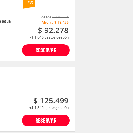
17%
desde
$ 110.734
e agua
Ahorra
$ 18.456
$ 92.278
+$ 1.846
gastos gestión
RESERVAR
)
$ 125.499
+$ 1.846
gastos gestión
RESERVAR