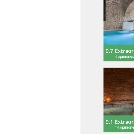
9.7
Extraor
4 opinione
9.1
Extraor
14 opinion