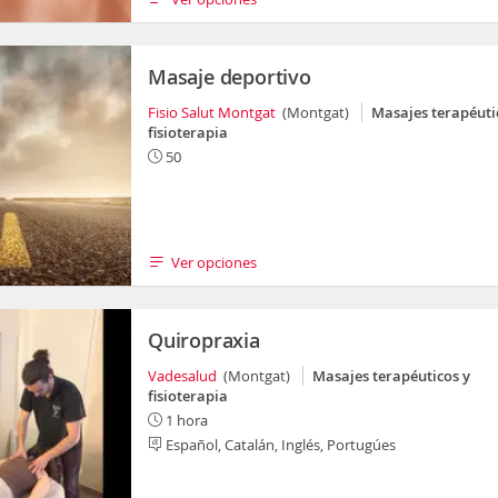
Masaje deportivo
Fisio Salut Montgat
(Montgat)
Masajes terapéuti
fisioterapia
50
Ver opciones
Quiropraxia
Vadesalud
(Montgat)
Masajes terapéuticos y
fisioterapia
1 hora
Español, Catalán, Inglés, Portugúes