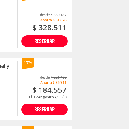
desde
$ 380.187
Ahorra
$ 51.676
$ 328.511
RESERVAR
17%
al y
desde
$ 221.468
Ahorra
$ 36.911
$ 184.557
+$ 1.846
gastos gestión
RESERVAR