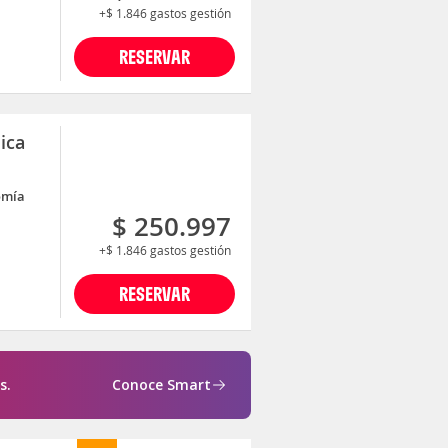
+$ 1.846
gastos gestión
RESERVAR
ica
omía
$ 250.997
+$ 1.846
gastos gestión
RESERVAR
s.
Conoce Smart