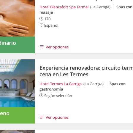
Hotel Blancafort Spa Termal
(La Garriga)
Spas con
masaje
170
Español
dinario
Ver opciones
Experiencia renovadora: circuito term
cena en Les Termes
Hotel Termes La Garriga
(La Garriga)
Spas con
gastronomía
Según selección
eno
Ver opciones
s