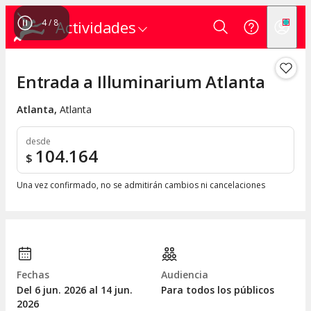
4
/
8
Actividades
Entrada a Illuminarium Atlanta
Atlanta
,
Atlanta
desde
104.164
$
Una vez confirmado, no se admitirán cambios ni cancelaciones
Fechas
Audiencia
Del 6
jun.
2026 al 14
jun.
Para todos los públicos
2026