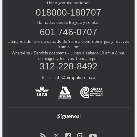
Línea gratuita nacional:
018000-180707
Llamadas desde Bogotá y celular:
601 746-0707
Llámanos de lunes a sábado de 8 am a 6 pm, domingos y festivos
9 am a 1 pm
WhatsApp - Servicio postventa - Lunes a sábado 10 am a 8 pm,
domingos y festivos 1 pm a 5 pm:
312-228-8492
info@atrapalo.com.co
E-mail:
¡Síguenos!