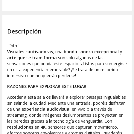
Descripción
```html
Visuales cautivadoras
, una
banda sonora excepcional
y
arte que se transforma
son solo algunas de las
sensaciones que brinda este espacio. ¿Listos para sumergirse
en esta experiencia memorable? ¡Se trata de un recorrido
inmersivo que no querrán perderse!
RAZONES PARA EXPLORAR ESTE LUGAR
Acceder a esta sala os llevará a explorar paisajes inigualables
sin salir de la ciudad. Mediante una entrada, podréis disfrutar
de una
experiencia audiovisual
en vivo o a través de
streaming
, donde imágenes deslumbrantes se proyectan en
las paredes gracias a la tecnología de vanguardia. Con
resoluciones en 4K
, sensores que capturan movimiento,
efectos sonoros envolventes y aromas digitales, ¡quedaréis