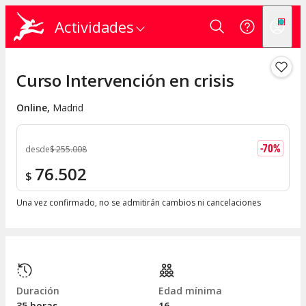
Actividades
Curso Intervención en crisis
Online
,
Madrid
-
70
%
desde
$
255.008
76.502
$
Una vez confirmado, no se admitirán cambios ni cancelaciones
Duración
Edad mínima
35 horas
16