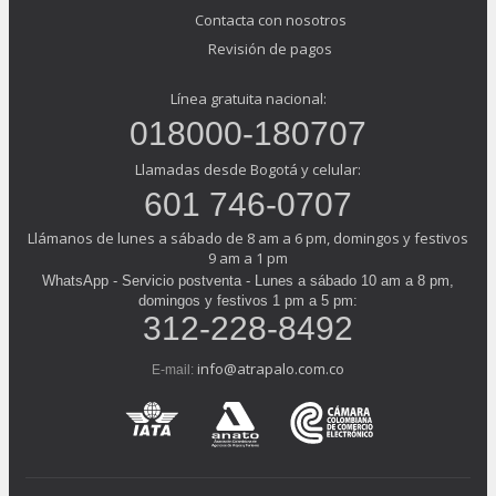
Contacta con nosotros
Revisión de pagos
Línea gratuita nacional:
018000-180707
Llamadas desde Bogotá y celular:
601 746-0707
Llámanos de lunes a sábado de 8 am a 6 pm, domingos y festivos
9 am a 1 pm
WhatsApp - Servicio postventa - Lunes a sábado 10 am a 8 pm,
domingos y festivos 1 pm a 5 pm:
312-228-8492
info@atrapalo.com.co
E-mail: