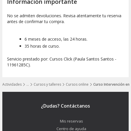
Información importante
No se admiten devoluciones. Revisa atentamente tu reserva
antes de confirmar tu compra.
6 meses de acceso, las 24 horas.
35 horas de curso.
Servicio prestado por: Cursos Click (Paula Santos Santos -
11961285C).
Actividades
…
Cursos y talleres
Cursos online
Curso Intervención en c
Mostrar todos los niveles
¿Dudas? Contáctanos
Mis reservas
Centro de ayuda