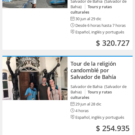
Salvador de Bahia (Salvador de
Bahia)
Tours y rutas
culturales
30 jun al 29 dic
Desde 6 horas hasta 7 horas
Español, inglés y portugués
$ 320.727
Tour de la religión
candomblé por
Salvador de Bahía
Salvador de Bahia (Salvador de
Bahia)
Tours y rutas
culturales
29 jun al 28 dic
4 horas
Español, inglés y portugués
$ 254.935