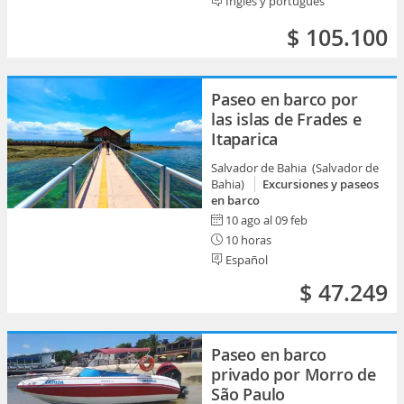
Inglés y portugués
$ 105.100
Paseo en barco por
las islas de Frades e
Itaparica
Salvador de Bahia (Salvador de
Bahia)
Excursiones y paseos
en barco
10 ago al 09 feb
10 horas
Español
$ 47.249
Paseo en barco
privado por Morro de
São Paulo