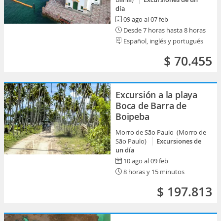
día
09 ago al 07 feb
Desde 7 horas hasta 8 horas
Español, inglés y portugués
$ 70.455
Excursión a la playa
Boca de Barra de
Boipeba
Morro de São Paulo (Morro de
São Paulo)
Excursiones de
un día
10 ago al 09 feb
8 horas y 15 minutos
$ 197.813