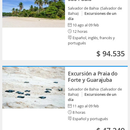
Salvador de Bahia (Salvador de
Bahia)
Excursiones de un
día
10 ago al 09 feb
12 horas
Español, inglés, francés y
portugués
$ 94.535
Excursión a Praia do
Forte y Guarajuba
Salvador de Bahia (Salvador de
Bahia)
Excursiones de un
día
11 ago al 09 feb
8 horas
Español y portugués