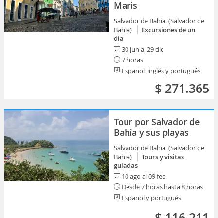
Maris
Salvador de Bahia (Salvador de
Bahia)
Excursiones de un
día
30 jun al 29 dic
7 horas
Español, inglés y portugués
$ 271.365
Tour por Salvador de
Bahía y sus playas
Salvador de Bahia (Salvador de
Bahia)
Tours y visitas
guiadas
10 ago al 09 feb
Desde 7 horas hasta 8 horas
Español y portugués
$ 116.211