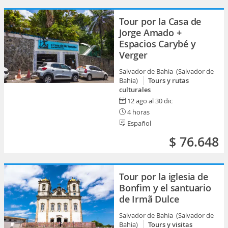
Tour por la Casa de
Jorge Amado +
Espacios Carybé y
Verger
Salvador de Bahia (Salvador de
Bahia)
Tours y rutas
culturales
12 ago al 30 dic
4 horas
Español
$ 76.648
Tour por la iglesia de
Bonfim y el santuario
de Irmã Dulce
Salvador de Bahia (Salvador de
Bahia)
Tours y visitas