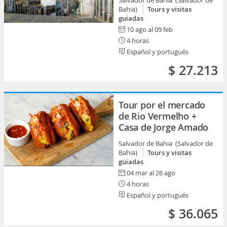
Salvador de Bahia (Salvador de
Bahia)
Tours y visitas
guiadas
10 ago al 09 feb
4 horas
Español y portugués
$ 27.213
Tour por el mercado
de Rio Vermelho +
Casa de Jorge Amado
Salvador de Bahia (Salvador de
Bahia)
Tours y visitas
guiadas
04 mar al 26 ago
4 horas
Español y portugués
$ 36.065