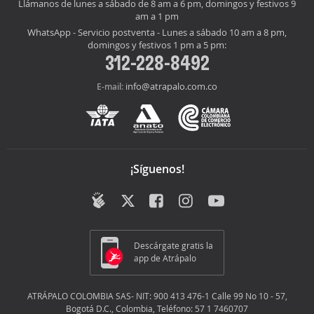
Llámanos de lunes a sábado de 8 am a 6 pm, domingos y festivos 9
am a 1 pm
WhatsApp - Servicio postventa - Lunes a sábado 10 am a 8 pm,
domingos y festivos 1 pm a 5 pm:
312-228-8492
info@atrapalo.com.co
E-mail:
¡Síguenos!
Descárgate gratis la
app de Atrápalo
ATRÁPALO COLOMBIA SAS- NIT: 900 413 476-1 Calle 99 No 10 - 57,
Bogotá D.C., Colombia, Teléfono: 57 1 7460707