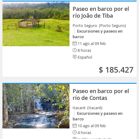
Paseo en barco por el
río João de Tiba
Porto Seguro (Porto Seguro)
Excursiones y paseos en
barco
11 ago al 09 feb
8 horas
Español
$ 185.427
Paseo en barco por el
río de Contas
Itacaré (Itacaré)
Excursiones y paseos en
barco
10 ago al 09 feb
4 horas