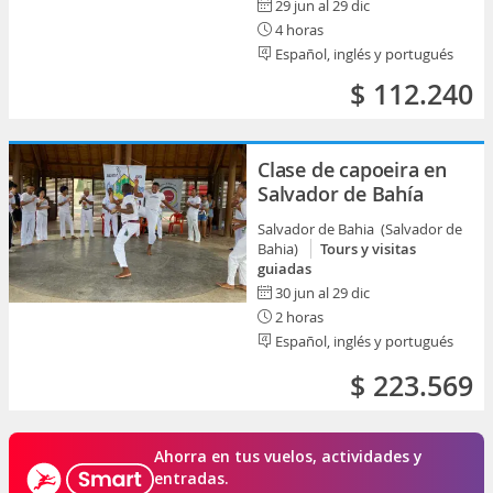
29 jun al 29 dic
4 horas
Español, inglés y portugués
$ 112.240
Clase de capoeira en
Salvador de Bahía
Salvador de Bahia (Salvador de
Bahia)
Tours y visitas
guiadas
30 jun al 29 dic
2 horas
Español, inglés y portugués
$ 223.569
Ahorra en tus vuelos, actividades y
entradas.