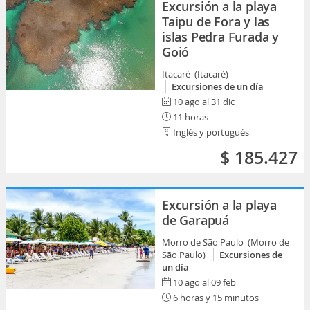
Excursión a la playa
Taipu de Fora y las
islas Pedra Furada y
Goió
Itacaré (Itacaré)
Excursiones de un día
10 ago al 31 dic
11 horas
Inglés y portugués
$ 185.427
Excursión a la playa
de Garapuá
Morro de São Paulo (Morro de
São Paulo)
Excursiones de
un día
10 ago al 09 feb
6 horas y 15 minutos