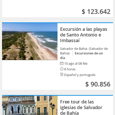
$ 123.642
Excursión a las playas
de Santo Antonio e
Imbassaí
Salvador de Bahia (Salvador de
Bahia)
Excursiones de un
día
10 ago al 08 feb
8 horas
Español y portugués
$ 90.856
Free tour de las
iglesias de Salvador
de Bahía