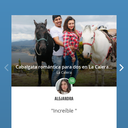
Cabalgata romántica para dos en La Calera con decoración
La Calera
10
ALEJANDRA
"increíble "