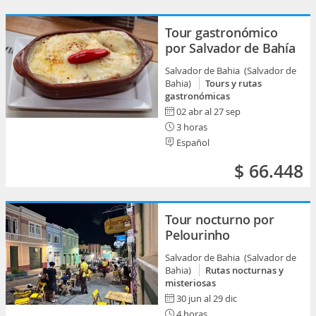
Tour gastronómico
por Salvador de Bahía
Salvador de Bahia (Salvador de
Bahia)
Tours y rutas
gastronómicas
02 abr al 27 sep
3 horas
Español
$ 66.448
Tour nocturno por
Pelourinho
Salvador de Bahia (Salvador de
Bahia)
Rutas nocturnas y
misteriosas
30 jun al 29 dic
4 horas