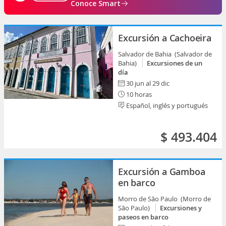
Conoce Smart
Excursión a Cachoeira
Salvador de Bahia (Salvador de
Bahia)
Excursiones de un
día
30 jun al 29 dic
10 horas
Español, inglés y portugués
$ 493.404
Excursión a Gamboa
en barco
Morro de São Paulo (Morro de
São Paulo)
Excursiones y
paseos en barco