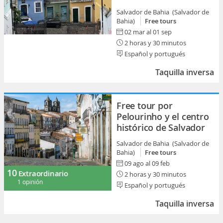
Salvador de Bahia (Salvador de
Bahia)
Free tours
02 mar al 01 sep
2 horas y 30 minutos
Español y portugués
Taquilla inversa
Free tour por
Pelourinho y el centro
histórico de Salvador
Salvador de Bahia (Salvador de
Bahia)
Free tours
09 ago al 09 feb
10
Extraordinario
2 horas y 30 minutos
1 opinión
Español y portugués
Taquilla inversa