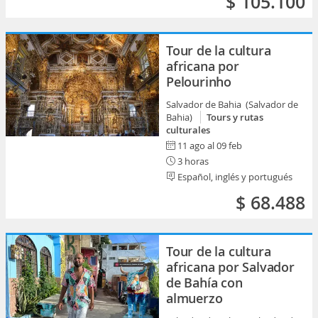
$ 105.100
Tour de la cultura
africana por
Pelourinho
Salvador de Bahia (Salvador de
Bahia)
Tours y rutas
culturales
11 ago al 09 feb
3 horas
Español, inglés y portugués
$ 68.488
Tour de la cultura
africana por Salvador
de Bahía con
almuerzo