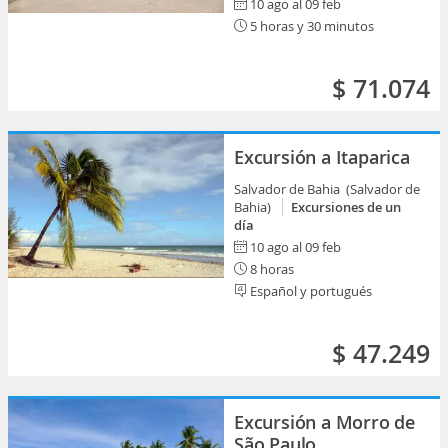
10 ago al 09 feb
5 horas y 30 minutos
$ 71.074
Excursión a Itaparica
Salvador de Bahia (Salvador de
Bahia)
Excursiones de un
día
10 ago al 09 feb
8 horas
Español y portugués
$ 47.249
Excursión a Morro de
São Paulo