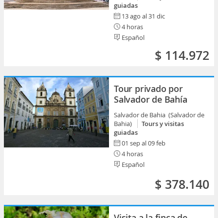
guiadas
13 ago al 31 dic
4 horas
Español
$ 114.972
Tour privado por
Salvador de Bahía
Salvador de Bahia (Salvador de
Bahia)
Tours y visitas
guiadas
01 sep al 09 feb
4 horas
Español
$ 378.140
Visita a la finca de