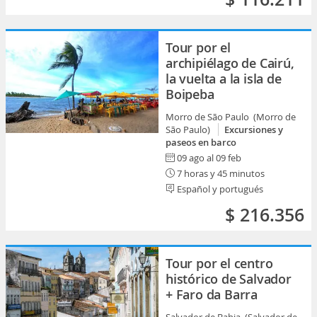
Tour por el
archipiélago de Cairú,
la vuelta a la isla de
Boipeba
Morro de São Paulo (Morro de
São Paulo)
Excursiones y
paseos en barco
09 ago al 09 feb
7 horas y 45 minutos
Español y portugués
$ 216.356
Tour por el centro
histórico de Salvador
+ Faro da Barra