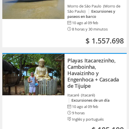
Morro de São Paulo (Morro de
São Paulo)
Excursiones y
paseos en barco
10 ago al 09 feb
8 horas y 30 minutos
$ 1.557.698
Playas Itacarezinho,
Camboinha,
Havaizinho y
Engenhoca + Cascada
de Tijuípe
Itacaré (Itacaré)
Excursiones de un día
10 ago al 09 feb
9 horas
Inglés y portugués