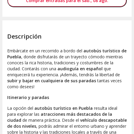
Comprar entradas para el sáb., 08 ago.
Descripción
Embárcate en un recorrido a bordo del
autobús turístico de
Puebla
, donde disfrutarás de un trayecto cómodo mientras
conoces la rica historia, tradiciones y costumbres de la
ciudad. Contarás con una
audioguía en español
que
enriquecerá tu experiencia. ¡Además, tendrás la libertad de
subir y bajar en cualquiera de sus paradas
tantas veces
como desees!
Itinerario y paradas
La opción del
autobús turístico en Puebla
resulta ideal
para explorar las
atracciones más destacados de la
ciudad
de manera práctica. Desde el
vehículo descapotable
de dos niveles
, podrás admirar el entorno urbano y aprender
sobre la historia y las tradiciones locales a través de una