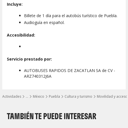
Incluye:
Billete de 1 día para el autobús turístico de Puebla.
Audioguía en español.
Accesibilidad:
Servicio prestado por:
AUTOBUSES RAPIDOS DE ZACATLAN SA de CV -
ARZ740312J6A
Actividades
…
México
Puebla
Cultura y turismo
Movilidad y acces
Mostrar todos los niveles
TAMBIÉN TE PUEDE INTERESAR