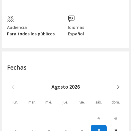
Audiencia
Idiomas
Para todos los públicos
Español
Fechas
Agosto
2026
lun.
mar.
mié.
jue.
vie.
sáb.
dom.
1
2
8
9