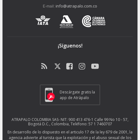
info@atrapalo.com.co
E-mail:
¡Síguenos!
Descárgate gratis la
app de Atrápalo
ATRAPALO COLOMBIA SAS- NIT: 900 413 476-1 Calle 99 No 10 - 57,
Bogotá D.C., Colombia, Teléfono: 57 1 7460707
En desarrollo de lo dispuesto en el articulo 17 de la ley 679 de 2001, la
agencia advierte al turista que la explotación y el abuso sexual de los