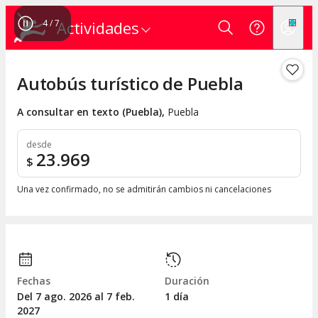
4
/
7
Actividades
Autobús turístico de Puebla
A consultar en texto (Puebla)
,
Puebla
desde
23.969
$
Una vez confirmado, no se admitirán cambios ni cancelaciones
Fechas
Duración
Del 7
ago.
2026 al 7
feb.
1 día
2027