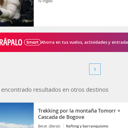
Inglés
Ahorra en tus vuelos, actividades y entrada
1
encontrado resultados en otros destinos
Trekking por la montaña Tomorr +
Cascada de Bogove
Berat (Berat)
Rafting y barranquismo