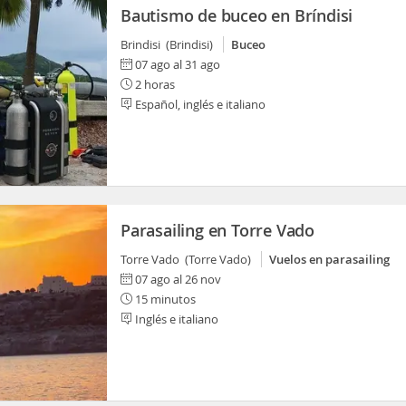
Bautismo de buceo en Bríndisi
Brindisi (Brindisi)
Buceo
07 ago al 31 ago
2 horas
Español, inglés e italiano
Parasailing en Torre Vado
Torre Vado (Torre Vado)
Vuelos en parasailing
07 ago al 26 nov
15 minutos
Inglés e italiano