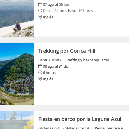
07 ago al 06 feb
Desde 8 horas hasta 10 horas
Inglés
Trekking por Gorica Hill
Berat (Berat)
Rafting y barranquismo
08 ago al 31 dic
6 horas
Inglés
Fiesta en barco por la Laguna Azul
Glyfada Corfu (Glyfada Corfu)
Pesca, náutica y