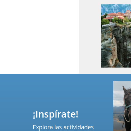
¡Inspírate!
Explora las actividades