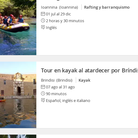
Ioannina (Ioannina)
Rafting y barranquismo
01 jul al 29 dic
2 horas y 30 minutos
Inglés
Tour en kayak al atardecer por Bríndi
Brindisi (Brindisi)
Kayak
07 ago al 31 ago
90 minutos
Español, inglés e italiano