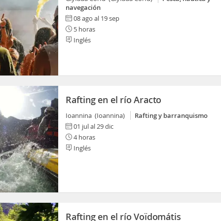
navegación
08 ago al 19 sep
5 horas
Inglés
Rafting en el río Aracto
Ioannina (Ioannina)
Rafting y barranquismo
01 jul al 29 dic
4 horas
Inglés
Rafting en el río Voïdomátis