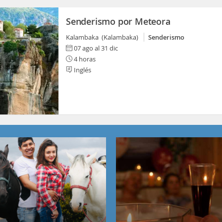
Senderismo por Meteora
Kalambaka (Kalambaka)
Senderismo
07 ago al 31 dic
4 horas
Inglés