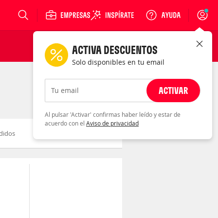
Login
ACTIVA DESCUENTOS
Solo disponibles en tu email
ACTIVAR
Tu email
Al pulsar 'Activar' confirmas haber leído y estar de
acuerdo con el
Aviso de privacidad
didos
Novedad
Descuento