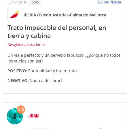
Verificada
30/12/2018
Solo
IBERIA Oviedo Asturias-Palma de Mallorca
Trato impecable del personal, en
tierra y cabina
Desglose valoración
Un viaje perfecto y un servicio fabuloso...¿porque no todos
los vuelos son asi?
POSITIVO:
Puntualidad y buen trato
NEGATIVO:
Nada a declarar!
5.8
JUAN
Opinión