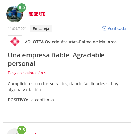
8.5
ROBERTO
Opinión
Verificada
11/09/2021
En pareja
VOLOTEA Oviedo Asturias-Palma de Mallorca
Una empresa fiable. Agradable
personal
Desglose valoración
Cumplidores con los servicios, dando facilidades si hay
alguna variación
POSITIVO:
La confisnza
7.5