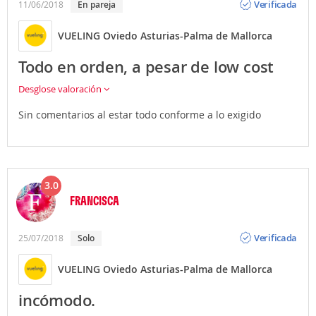
Verificada
11/06/2018
En pareja
VUELING Oviedo Asturias-Palma de Mallorca
Todo en orden, a pesar de low cost
Desglose valoración
Sin comentarios al estar todo conforme a lo exigido
3.0
FRANCISCA
Opinión
Verificada
25/07/2018
Solo
VUELING Oviedo Asturias-Palma de Mallorca
incómodo.