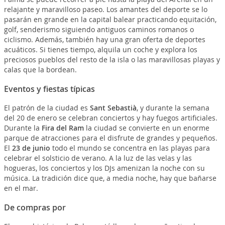
relajante y maravilloso paseo. Los amantes del deporte se lo
pasarán en grande en la capital balear practicando equitación,
golf, senderismo siguiendo antiguos caminos romanos o
ciclismo. Además, también hay una gran oferta de deportes
acuáticos. Si tienes tiempo, alquila un coche y explora los
preciosos pueblos del resto de la isla o las maravillosas playas y
calas que la bordean.
Eventos y fiestas típicas
El patrón de la ciudad es
Sant Sebastià
, y durante la semana
del 20 de enero se celebran conciertos y hay fuegos artificiales.
Durante la
Fira del Ram
la ciudad se convierte en un enorme
parque de atracciones para el disfrute de grandes y pequeños.
El
23 de junio
todo el mundo se concentra en las playas para
celebrar el solsticio de verano. A la luz de las velas y las
hogueras, los conciertos y los DJs amenizan la noche con su
música. La tradición dice que, a media noche, hay que bañarse
en el mar.
De compras por