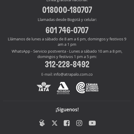
018000-180707
Llamadas desde Bogotá y celular:
601 746-0707
Llámanos de lunes a sábado de 8 am a 6 pm, domingos y festivos 9
am a 1 pm
WhatsApp - Servicio postventa - Lunes a sábado 10 am a 8 pm,
domingos y festivos 1 pm a 5 pm:
312-228-8492
info@atrapalo.com.co
E-mail:
¡Síguenos!