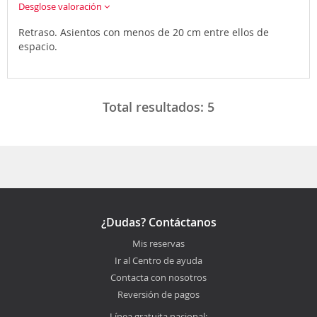
Desglose valoración
Retraso. Asientos con menos de 20 cm entre ellos de
espacio.
Total resultados:
5
¿Dudas? Contáctanos
Mis reservas
Ir al Centro de ayuda
Contacta con nosotros
Reversión de pagos
Línea gratuita nacional: