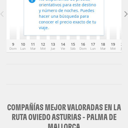
orientativos para este destino
y número de noches. Puedes
hacer una búsqueda para
conocer el precio exacto de tu
viaje.
9
10
11
12
13
14
15
16
17
18
19
20
Dom
Lun
Mar
Mié
Jue
Vie
Sáb
Dom
Lun
Mar
Mié
Jue
COMPAÑÍAS MEJOR VALORADAS EN LA
RUTA OVIEDO ASTURIAS - PALMA DE
MALLORCA