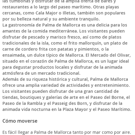
las tumbonas y disfrutar de la amplia oferta de bares y
restaurantes a lo largo del paseo marítimo. Otras playas
cercanas, como Cala Major o Illetas, también son populares
por su belleza natural y su ambiente tranquilo.
La gastronomía de Palma de Mallorca es una delicia para los
amantes de la comida mediterránea. Los visitantes pueden
disfrutar de pescado y marisco fresco, así como de platos
tradicionales de la isla, como el frito mallorquín, un plato de
carne de cordero frita con patatas y pimientos, o la
ensaimada, un dulce típico de Mallorca. El Mercado del Olivar,
situado en el corazón de Palma de Mallorca, es un lugar ideal
para degustar productos locales y disfrutar de la animada
atmósfera de un mercado tradicional.
Además de su riqueza histórica y cultural, Palma de Mallorca
ofrece una amplia variedad de actividades y entretenimiento.
Los visitantes pueden disfrutar de una gran cantidad de
tiendas, boutiques y galerías de arte en el Paseo del Borne, el
Paseo de la Rambla y el Passeig des Born, y disfrutar de la
animada vida nocturna en la Plaza Mayor y el Paseo Marítimo.
Cómo moverse
Es fácil llegar a Palma de Mallorca tanto por mar como por aire.