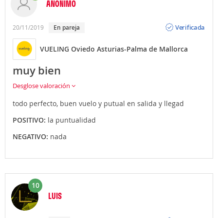
ANÓNIMO
Opinión
Verificada
20/11/2019
En pareja
VUELING Oviedo Asturias-Palma de Mallorca
muy bien
Desglose valoración
todo perfecto, buen vuelo y putual en salida y llegad
POSITIVO:
la puntualidad
NEGATIVO:
nada
10
LUIS
Opinión