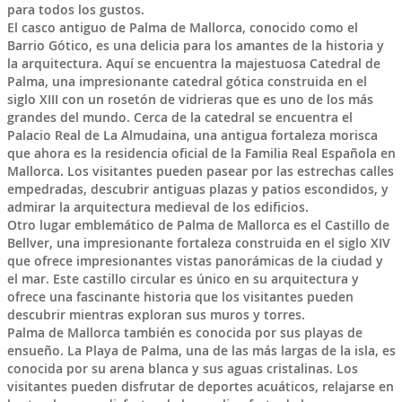
para todos los gustos.
El casco antiguo de Palma de Mallorca, conocido como el
Barrio Gótico, es una delicia para los amantes de la historia y
la arquitectura. Aquí se encuentra la majestuosa Catedral de
Palma, una impresionante catedral gótica construida en el
siglo XIII con un rosetón de vidrieras que es uno de los más
grandes del mundo. Cerca de la catedral se encuentra el
Palacio Real de La Almudaina, una antigua fortaleza morisca
que ahora es la residencia oficial de la Familia Real Española en
Mallorca. Los visitantes pueden pasear por las estrechas calles
empedradas, descubrir antiguas plazas y patios escondidos, y
admirar la arquitectura medieval de los edificios.
Otro lugar emblemático de Palma de Mallorca es el Castillo de
Bellver, una impresionante fortaleza construida en el siglo XIV
que ofrece impresionantes vistas panorámicas de la ciudad y
el mar. Este castillo circular es único en su arquitectura y
ofrece una fascinante historia que los visitantes pueden
descubrir mientras exploran sus muros y torres.
Palma de Mallorca también es conocida por sus playas de
ensueño. La Playa de Palma, una de las más largas de la isla, es
conocida por su arena blanca y sus aguas cristalinas. Los
visitantes pueden disfrutar de deportes acuáticos, relajarse en