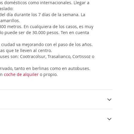
os domésticos como internacionales. Llegar a
aslado:
del día durante los 7 días de la semana. La
 amarillos.
300 metros. En cualquiera de los casos, es muy
do puede ser de 30.000 pesos. Ten en cuenta
a ciudad va mejorando con el paso de los años.
as que te lleven al centro.
ses son: Cootracolsur, Trasalianco, Cortissoz o
rivado, tanto en berlinas como en autobuses.
en
coche de alquiler
o propio.