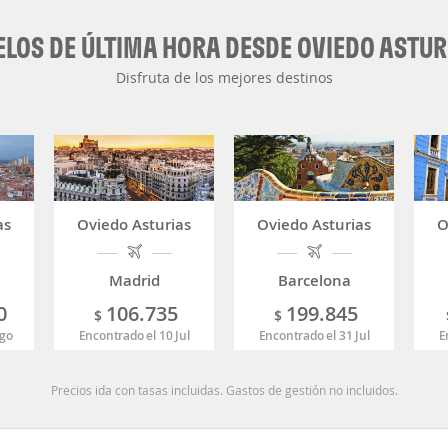
ELOS DE ÚLTIMA HORA DESDE OVIEDO ASTUR
Disfruta de los mejores destinos
as
Oviedo Asturias
Oviedo Asturias
O
Madrid
Barcelona
0
106.735
199.845
$
$
Ago
Encontrado el 10 Jul
Encontrado el 31 Jul
E
Precios ida con tasas incluidas. Gastos de gestión no incluidos.