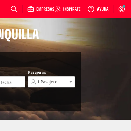
Login
NQUILLA
Pasajeros