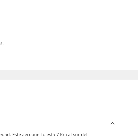
s.
ledad. Este aeropuerto está 7 Km al sur del