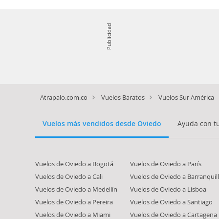
Publicidad
Atrapalo.com.co
Vuelos Baratos
Vuelos Sur América
Vuelos más vendidos desde Oviedo
Ayuda con t
Vuelos de Oviedo a Bogotá
Vuelos de Oviedo a París
Vuelos de Oviedo a Cali
Vuelos de Oviedo a Barranquil
Vuelos de Oviedo a Medellín
Vuelos de Oviedo a Lisboa
Vuelos de Oviedo a Pereira
Vuelos de Oviedo a Santiago
Vuelos de Oviedo a Miami
Vuelos de Oviedo a Cartagena