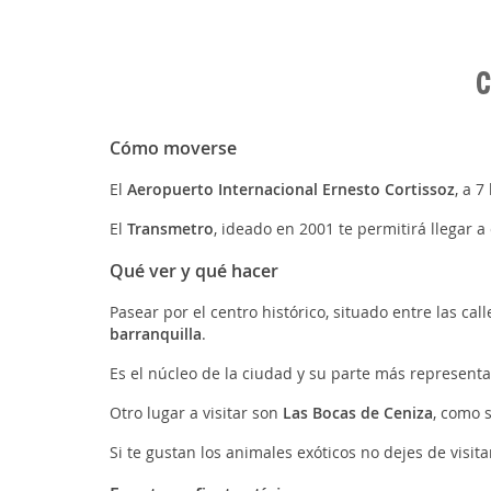
C
Cómo moverse
El
Aeropuerto Internacional Ernesto Cortissoz
, a 7
El
Transmetro
, ideado en 2001 te permitirá llegar 
Qué ver y qué hacer
Pasear por el centro histórico, situado entre las call
barranquilla
.
Es el núcleo de la ciudad y su parte más represent
Otro lugar a visitar son
Las Bocas de Ceniza
, como 
Si te gustan los animales exóticos no dejes de visit