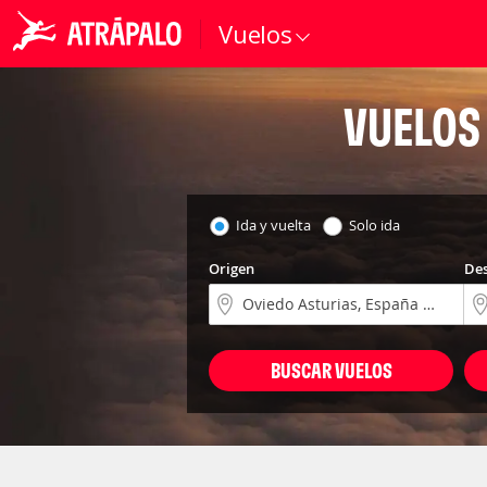
Vuelos
VUELOS
Ida y vuelta
Solo ida
Origen
Des
BUSCAR VUELOS