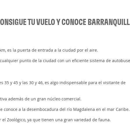
ONSIGUE TU VUELO Y CONOCE BARRANQUIL
 km, es la puerta de entrada a la ciudad por el aire.
a cualquier punto de la ciudad con un eficiente sistema de autobuse
es 35 y 45 y las 30 y 46, es algo indispensable para el visitante de
ativa además de un gran núcleo comercial.
se conoce a la desembocadura del río Magdalena en el mar Caribe.
ar el Zoológico, ya que tienen una gran variedad de fauna.