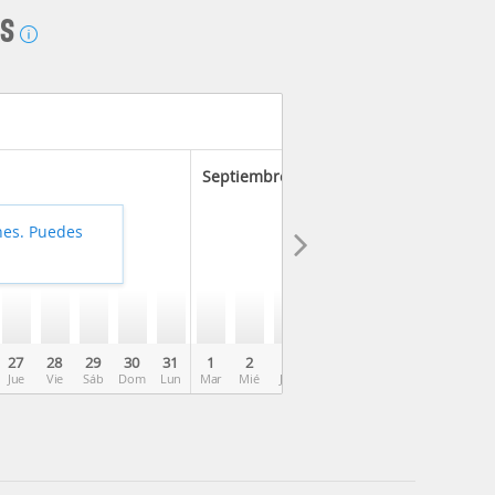
AS
Septiembre 2026
hes. Puedes
27
28
29
30
31
1
2
3
4
5
6
7
8
Jue
Vie
Sáb
Dom
Lun
Mar
Mié
Jue
Vie
Sáb
Dom
Lun
Mar