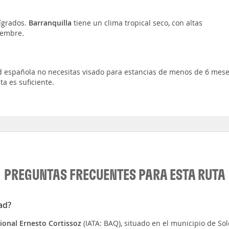
ígrados.
Barranquilla
tiene un clima tropical seco, con altas
iembre.
dad española no necesitas visado para estancias de menos de 6 mese
ta es suficiente.
PREGUNTAS FRECUENTES PARA ESTA RUTA
ad?
ional Ernesto Cortissoz
(IATA: BAQ), situado en el municipio de So