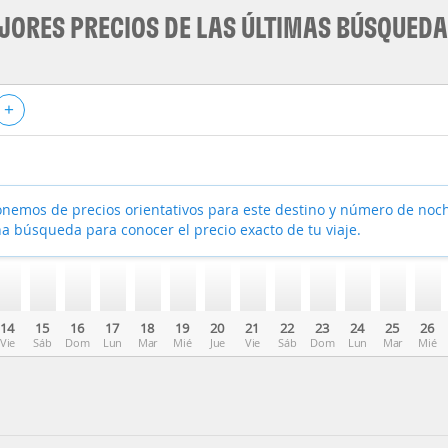
JORES PRECIOS DE LAS ÚLTIMAS BÚSQUED
+
nemos de precios orientativos para este destino y número de noc
a búsqueda para conocer el precio exacto de tu viaje.
14
15
16
17
18
19
20
21
22
23
24
25
26
Vie
Sáb
Dom
Lun
Mar
Mié
Jue
Vie
Sáb
Dom
Lun
Mar
Mié