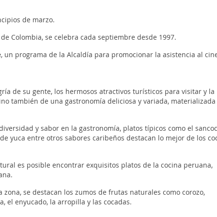
incipios de marzo.
te de Colombia, se celebra cada septiembre desde 1997.
e
, un programa de la Alcaldía para promocionar la asistencia al cine
ría de su gente, los hermosos atractivos turísticos para visitar y la
 sino también de una gastronomía deliciosa y variada, materializada
 diversidad y sabor en la gastronomía, platos típicos como el sanco
s de yuca entre otros sabores caribeños destacan lo mejor de los co
tural es posible encontrar exquisitos platos de la cocina peruana,
ana.
sta zona, se destacan los zumos de frutas naturales como corozo,
, el enyucado, la arropilla y las cocadas.