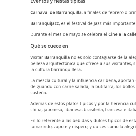
Eventos y fiestas típicas
Carnaval de Barranquilla
, a finales de febrero o pr
BarranquiJazz
, es el festival de Jazz más importan
Durante el mes de mayo se celebra el
Cine a la call
Qué se cuece en
Visitar
Barranquilla
no es solo contagiarse de la aleg
belleza arquitectónica que ofrece a sus visitantes,
la cultura barranquillera.
La mezcla cultural y la influencia caribeña, aportan
de guandú con carne salada, la butifarra, los bollo
costeña.
Además de estos platos típicos y por la herencia cul
china, japonesa, libanesa, brasileña, francesa e itali
En lo referente a las bebidas y dulces típicos de e
tamarindo, zapote y níspero, y dulces como la alegría