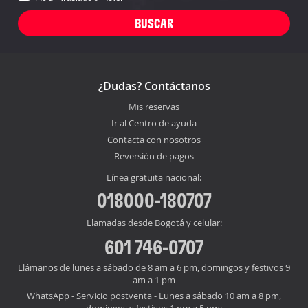
¿Dudas? Contáctanos
Mis reservas
Ir al Centro de ayuda
Contacta con nosotros
Reversión de pagos
Línea gratuita nacional:
018000-180707
Llamadas desde Bogotá y celular:
601 746-0707
Llámanos de lunes a sábado de 8 am a 6 pm, domingos y festivos 9
am a 1 pm
WhatsApp - Servicio postventa - Lunes a sábado 10 am a 8 pm,