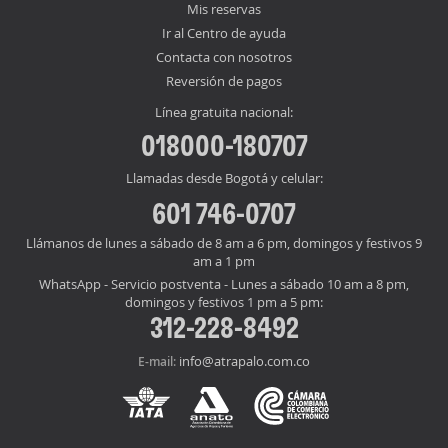
Mis reservas
Ir al Centro de ayuda
Contacta con nosotros
Reversión de pagos
Línea gratuita nacional:
018000-180707
Llamadas desde Bogotá y celular:
601 746-0707
Llámanos de lunes a sábado de 8 am a 6 pm, domingos y festivos 9
am a 1 pm
WhatsApp - Servicio postventa - Lunes a sábado 10 am a 8 pm,
domingos y festivos 1 pm a 5 pm:
312-228-8492
info@atrapalo.com.co
E-mail: