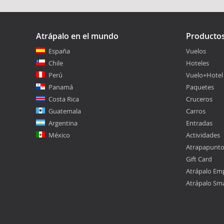
Atrápalo en el mundo
Producto
España
Vuelos
Chile
Hoteles
Perú
Vuelo+Hotel
Panamá
Paquetes
Costa Rica
Cruceros
Guatemala
Carros
Argentina
Entradas
México
Actividades
Atrapapunt
Gift Card
Atrápalo Em
Atrápalo Sm