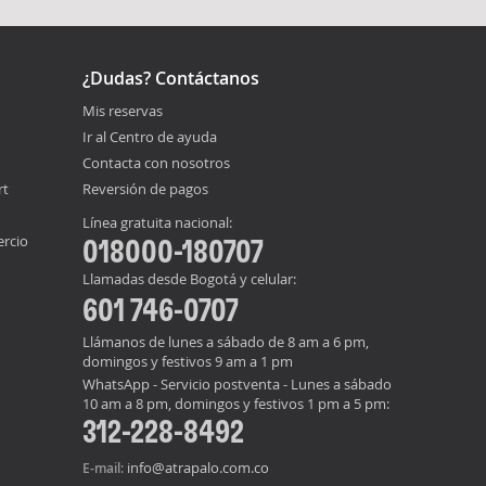
¿Dudas? Contáctanos
Mis reservas
Ir al Centro de ayuda
Contacta con nosotros
rt
Reversión de pagos
Línea gratuita nacional:
ercio
018000-180707
Llamadas desde Bogotá y celular:
601 746-0707
Llámanos de lunes a sábado de 8 am a 6 pm,
domingos y festivos 9 am a 1 pm
WhatsApp - Servicio postventa - Lunes a sábado
10 am a 8 pm, domingos y festivos 1 pm a 5 pm:
312-228-8492
info@atrapalo.com.co
E-mail: