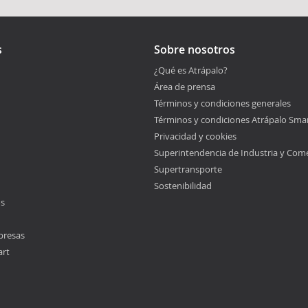
s
Sobre nosotros
¿Qué es Atrápalo?
Área de prensa
Términos y condiciones generales
Términos y condiciones Atrápalo Sma
Privacidad y cookies
Superintendencia de Industria y Com
Supertransporte
Sostenibilidad
os
presas
art