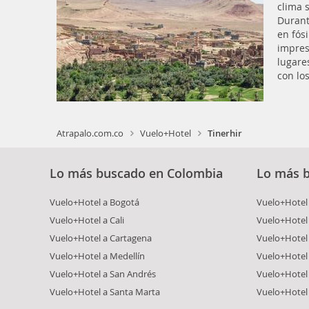
clima 
Durant
en fósi
impres
lugare
con los
Atrapalo.com.co
Vuelo+Hotel
Tinerhir
Lo más buscado en Colombia
Lo más 
Vuelo+Hotel a Bogotá
Vuelo+Hotel 
Vuelo+Hotel a Cali
Vuelo+Hotel
Vuelo+Hotel a Cartagena
Vuelo+Hotel
Vuelo+Hotel a Medellín
Vuelo+Hotel 
Vuelo+Hotel a San Andrés
Vuelo+Hotel
Vuelo+Hotel a Santa Marta
Vuelo+Hotel