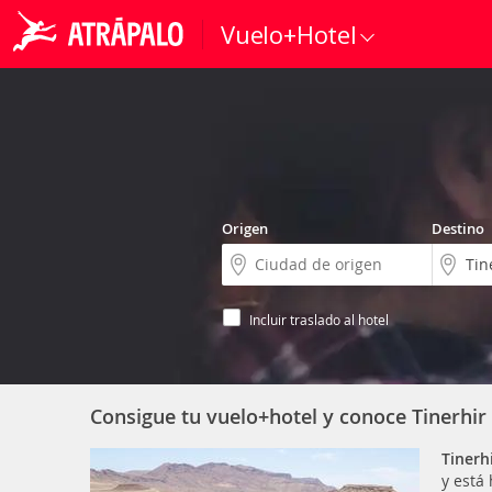
Vuelo+Hotel
Origen
Destino
Incluir traslado al hotel
Consigue tu vuelo+hotel y conoce Tinerhir
Tinerh
y está