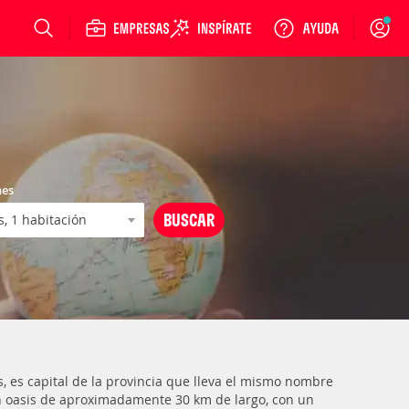
Login
nes
s, es capital de la provincia que lleva el mismo nombre
an oasis de aproximadamente 30 km de largo, con un