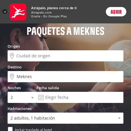
Vuelo+Hotel
Atrápalo, planes cerca de ti
×
ABRIR
Login
Atrapalo.com
Gratis - En Google Play
PAQUETES A MEKNES
Origen
Destino
Noches
Fecha salida
Habitaciones
Incluir traslado al hotel