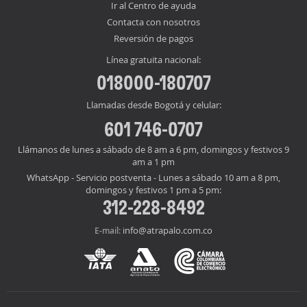
Ir al Centro de ayuda
Contacta con nosotros
Reversión de pagos
Línea gratuita nacional:
018000-180707
Llamadas desde Bogotá y celular:
601 746-0707
Llámanos de lunes a sábado de 8 am a 6 pm, domingos y festivos 9
am a 1 pm
WhatsApp - Servicio postventa - Lunes a sábado 10 am a 8 pm,
domingos y festivos 1 pm a 5 pm:
312-228-8492
info@atrapalo.com.co
E-mail: