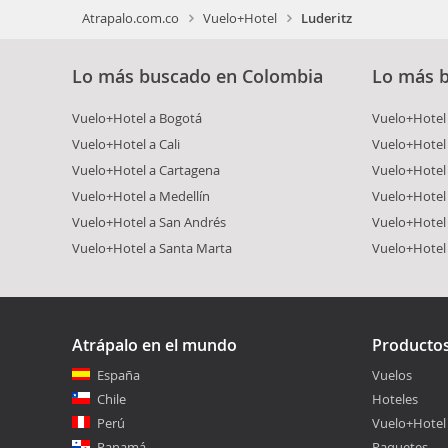
Atrapalo.com.co
Vuelo+Hotel
Luderitz
Lo más buscado en Colombia
Lo más 
Vuelo+Hotel a Bogotá
Vuelo+Hotel 
Vuelo+Hotel a Cali
Vuelo+Hotel
Vuelo+Hotel a Cartagena
Vuelo+Hotel
Vuelo+Hotel a Medellín
Vuelo+Hotel 
Vuelo+Hotel a San Andrés
Vuelo+Hotel
Vuelo+Hotel a Santa Marta
Vuelo+Hotel
Atrápalo en el mundo
Producto
España
Vuelos
Chile
Hoteles
Perú
Vuelo+Hotel
Panamá
Paquetes