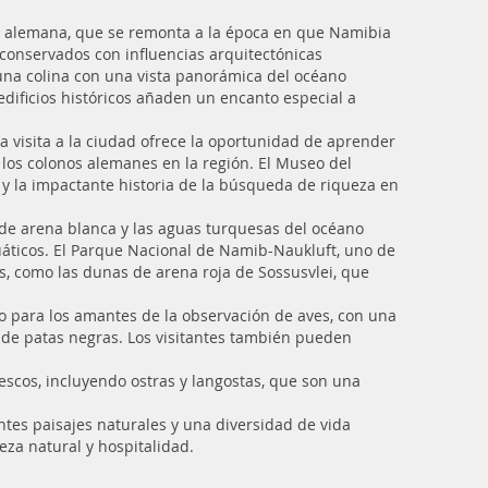
ial alemana, que se remonta a la época en que Namibia
conservados con influencias arquitectónicas
 una colina con una vista panorámica del océano
s edificios históricos añaden un encanto especial a
a visita a la ciudad ofrece la oportunidad de aprender
 los colonos alemanes en la región. El Museo del
 y la impactante historia de la búsqueda de riqueza en
as de arena blanca y las aguas turquesas del océano
cuáticos. El Parque Nacional de Namib-Naukluft, uno de
s, como las dunas de arena roja de Sossusvlei, que
so para los amantes de la observación de aves, con una
 de patas negras. Los visitantes también pueden
scos, incluyendo ostras y langostas, que son una
ntes paisajes naturales y una diversidad de vida
eza natural y hospitalidad.