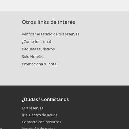
Otros links de interés
Verificar el estado de tus reservas
¿Cómo funciona?
Paquetes turísticos
Solo Hoteles
Promociona tu hotel
¿Dudas? Contáctanos
Mis reservas
Ir al Centro de ayuda
Contacta con nosotros
rt
Reversión de pagos