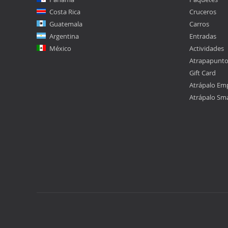
Costa Rica
Cruceros
Guatemala
Carros
Argentina
Entradas
México
Actividades
Atrapapunt
Gift Card
Atrápalo Em
Atrápalo Sm