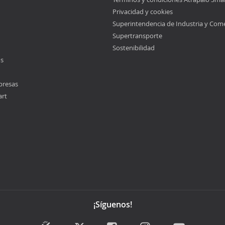
Privacidad y cookies
Superintendencia de Industria y Com
Supertransporte
Sostenibilidad
os
presas
art
¡Síguenos!