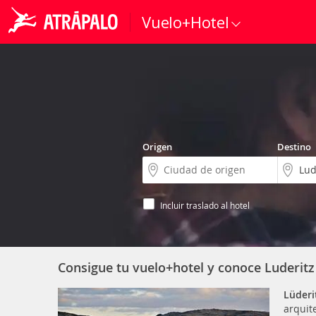
Vuelo+Hotel
Origen
Destino
Incluir traslado al hotel
Consigue tu vuelo+hotel y conoce Luderitz
Lüderi
arquit