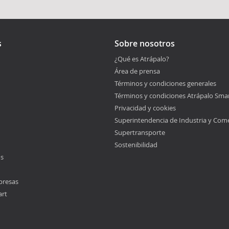
s
Sobre nosotros
¿Qué es Atrápalo?
Área de prensa
Términos y condiciones generales
Términos y condiciones Atrápalo Sma
Privacidad y cookies
Superintendencia de Industria y Com
Supertransporte
Sostenibilidad
os
presas
art