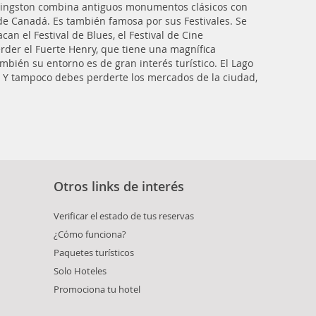
I, Kingston combina antiguos monumentos clásicos con
de Canadá. Es también famosa por sus Festivales. Se
n el Festival de Blues, el Festival de Cine
erder el Fuerte Henry, que tiene una magnífica
ambién su entorno es de gran interés turístico. El Lago
d. Y tampoco debes perderte los mercados de la ciudad,
Otros links de interés
Verificar el estado de tus reservas
¿Cómo funciona?
Paquetes turísticos
Solo Hoteles
Promociona tu hotel