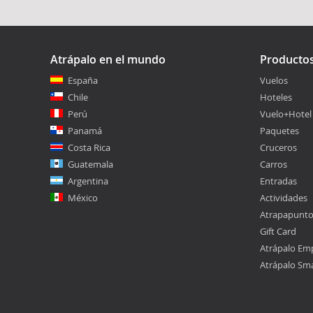
Atrápalo en el mundo
Producto
España
Vuelos
Chile
Hoteles
Perú
Vuelo+Hotel
Panamá
Paquetes
Costa Rica
Cruceros
Guatemala
Carros
Argentina
Entradas
México
Actividades
Atrapapunt
Gift Card
Atrápalo Em
Atrápalo Sm