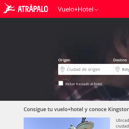
Vuelo+Hotel
Origen
Destino
Incluir traslado al hotel
Consigue tu vuelo+hotel y conoce Kingsto
Ubicad
ciudad 