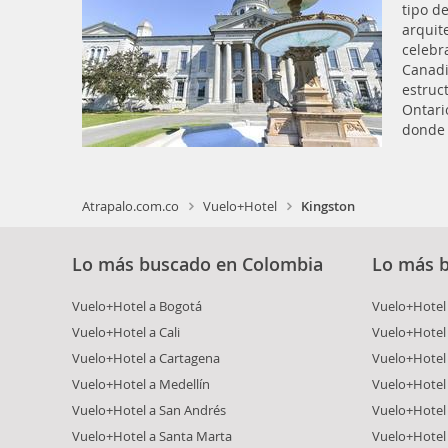
tipo d
arquit
celebr
Canadi
estruc
Ontari
donde 
Atrapalo.com.co
Vuelo+Hotel
Kingston
Lo más buscado en Colombia
Lo más 
Vuelo+Hotel a Bogotá
Vuelo+Hotel 
Vuelo+Hotel a Cali
Vuelo+Hotel
Vuelo+Hotel a Cartagena
Vuelo+Hotel
Vuelo+Hotel a Medellín
Vuelo+Hotel 
Vuelo+Hotel a San Andrés
Vuelo+Hotel
Vuelo+Hotel a Santa Marta
Vuelo+Hotel