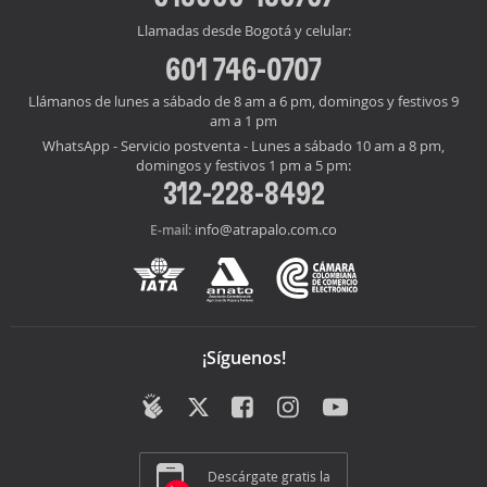
Llamadas desde Bogotá y celular:
601 746-0707
Llámanos de lunes a sábado de 8 am a 6 pm, domingos y festivos 9
am a 1 pm
WhatsApp - Servicio postventa - Lunes a sábado 10 am a 8 pm,
domingos y festivos 1 pm a 5 pm:
312-228-8492
info@atrapalo.com.co
E-mail:
¡Síguenos!
Descárgate gratis la