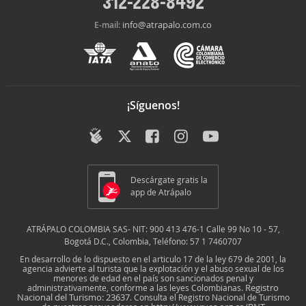
312-228-8492
info@atrapalo.com.co
E-mail:
¡Síguenos!
Descárgate gratis la
app de Atrápalo
ATRÁPALO COLOMBIA SAS- NIT: 900 413 476-1 Calle 99 No 10 - 57,
Bogotá D.C., Colombia, Teléfono: 57 1 7460707
En desarrollo de lo dispuesto en el articulo 17 de la ley 679 de 2001, la
agencia advierte al turista que la explotación y el abuso sexual de los
menores de edad en el país son sancionados penal y
Registro
administrativamente, conforme a las leyes Colombianas.
Nacional del Turismo: 23637
. Consulta el Registro Nacional de Turismo