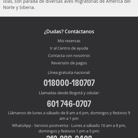
islas, son parada de diversas aves migratorias de América del
Norte y Siberia.
¿Dudas? Contáctanos
Mis reservas
Ir al Centro de ayuda
Contacta con nosotros
Reversión de pagos
Línea gratuita nacional:
018000-180707
Llamadas desde Bogotá y celular:
601 746-0707
Llámanos de lunes a sábado de 8 am a 6 pm, domingos y festivos 9
am a 1 pm
WhatsApp - Servicio postventa - Lunes a sábado 10 am a 8 pm,
domingos y festivos 1 pm a 5 pm: